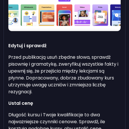
Edytuj i sprawdź
Przed publikacją usuń zbędne słowa, sprawdź
pisownię i gramatykę, zweryfikuj wszystkie fakty i
upewnij się, że przejścia między lekcjami są
płynne. Dopracowany, dobrze zbudowany kurs
utrzymuje uwagę uczniów i zmniejsza liczbę
rezygnacji.
Ustal cenę
Długość kursu i Twoje kwalifikacje to dwa
najważniejsze czynniki cenowe. Sprawdź, ile
kosztują podobne kursy, aby ustalić cenę