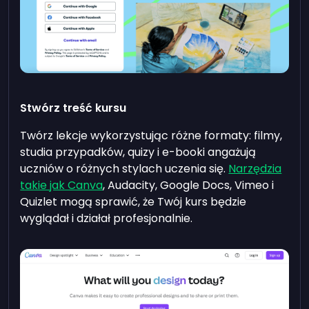
Stwórz treść kursu
Twórz lekcje wykorzystując różne formaty: filmy,
studia przypadków, quizy i e-booki angażują
uczniów o różnych stylach uczenia się.
Narzędzia
takie jak Canva
, Audacity, Google Docs, Vimeo i
Quizlet mogą sprawić, że Twój kurs będzie
wyglądał i działał profesjonalnie.