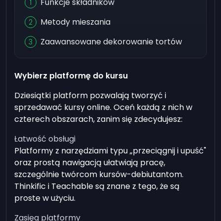
Funkcje składników
Metody mieszania
Zaawansowane dekorowanie tortów
Wybierz platformę do kursu
Dziesiątki platform pozwalają tworzyć i
sprzedawać kursy online. Oceń każdą z nich w
czterech obszarach, zanim się zdecydujesz:
Łatwość obsługi
Platformy z narzędziami typu „przeciągnij i upuść"
oraz prostą nawigacją ułatwiają pracę,
szczególnie twórcom kursów-debiutantom.
Thinkific i Teachable są znane z tego, że są
proste w użyciu.
Zasięg platformy