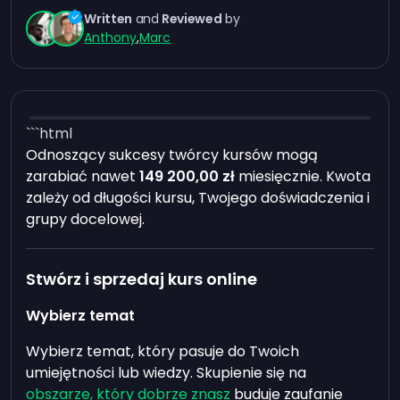
Written
and
Reviewed
by
Anthony
,
Marc
```html
Odnoszący sukcesy twórcy kursów mogą
zarabiać nawet
149 200,00 zł
miesięcznie. Kwota
zależy od długości kursu, Twojego doświadczenia i
grupy docelowej.
Stwórz i sprzedaj kurs online
Wybierz temat
Wybierz temat, który pasuje do Twoich
umiejętności lub wiedzy. Skupienie się na
obszarze, który dobrze znasz
buduje zaufanie