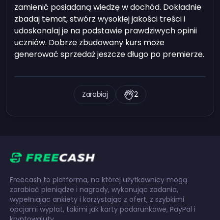
zamienić posiadaną wiedzę w dochód. Dokładnie
zbadaj temat, stwórz wysokiej jakości treści i
udoskonalaj je na podstawie prawdziwych opinii
uczniów. Dobrze zbudowany kurs może
generować sprzedaż jeszcze długo po premierze.
Zarabiaj
2
Freecash to platforma, na której użytkownicy mogą
zarabiać pieniądze i nagrody, wykonując zadania,
wypełniając ankiety i korzystając z ofert, z szybkimi
opcjami wypłat, takimi jak karty podarunkowe, PayPal i
kryptowaluty.