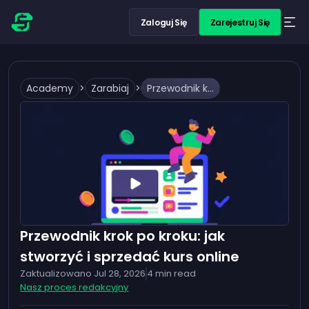
Zaloguj Się
Zarejestruj Się
Academy
>
Zarabiaj
>
Przewodnik krok po kroku: jak stworzyć i sprzedać kurs online
Przewodnik krok po kroku: jak
stworzyć i sprzedać kurs online
Zaktualizowano
Jul 28, 2026
4
min read
Nasz proces redakcyjny