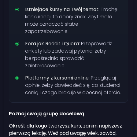
Istniejące kursy na Twój temat:
Trochę
konkurencji to dobry znak. Zbyt mała
może oznaczać słabe
zapotrzebowanie.
Fora jak Reddit i Quora:
Przeprowadź
ankiety lub zadawaj pytania, żeby
bezpośrednio sprawdzić
zainteresowanie.
Platformy z kursami online:
Przeglądaj
opinie, żeby dowiedzieć się, co studenci
cenią i czego brakuje w obecnej ofercie.
Poznaj swoją grupę docelową
Określ, dla kogo tworzysz kurs, zanim napiszesz
pierwszą lekcję. Weź pod uwagę wiek, zawód,