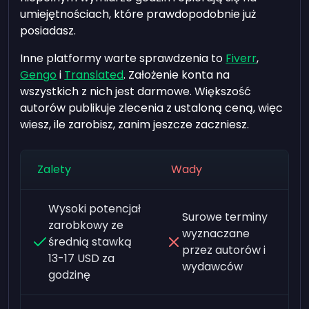
umiejętnościach, które prawdopodobnie już
posiadasz.
Inne platformy warte sprawdzenia to
Fiverr
,
Gengo
i
Translated
. Założenie konta na
wszystkich z nich jest darmowe. Większość
autorów publikuje zlecenia z ustaloną ceną, więc
wiesz, ile zarobisz, zanim jeszcze zaczniesz.
Zalety
Wady
Wysoki potencjał
Surowe terminy
zarobkowy ze
wyznaczane
średnią stawką
przez autorów i
13-17 USD za
wydawców
godzinę