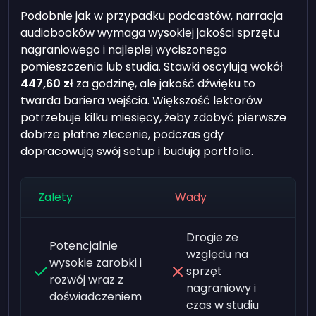
Podobnie jak w przypadku podcastów, narracja
audiobooków wymaga wysokiej jakości sprzętu
nagraniowego i najlepiej wyciszonego
pomieszczenia lub studia. Stawki oscylują wokół
447,60 zł
za godzinę, ale jakość dźwięku to
twarda bariera wejścia. Większość lektorów
potrzebuje kilku miesięcy, żeby zdobyć pierwsze
dobrze płatne zlecenie, podczas gdy
dopracowują swój setup i budują portfolio.
Zalety
Wady
Drogie ze
Potencjalnie
względu na
wysokie zarobki i
sprzęt
rozwój wraz z
nagraniowy i
doświadczeniem
czas w studiu