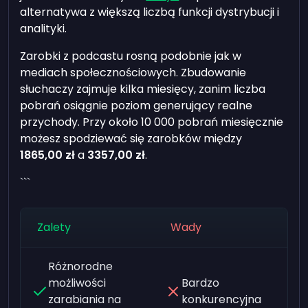
alternatywa z większą liczbą funkcji dystrybucji i
analityki.
Zarobki z podcastu rosną podobnie jak w
mediach społecznościowych. Zbudowanie
słuchaczy zajmuje kilka miesięcy, zanim liczba
pobrań osiągnie poziom generujący realne
przychody. Przy około 10 000 pobrań miesięcznie
możesz spodziewać się zarobków między
1865,00 zł
a
3357,00 zł
.
```
Zalety
Wady
Różnorodne
możliwości
Bardzo
zarabiania na
konkurencyjna