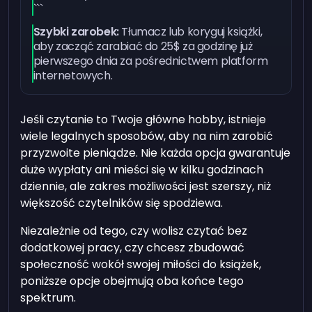
```
Szybki zarobek:
Tłumacz lub koryguj książki,
aby zacząć zarabiać do 25$ za godzinę już
pierwszego dnia za pośrednictwem platform
internetowych.
Jeśli czytanie to Twoje główne hobby, istnieje
wiele legalnych sposobów, aby na nim zarobić
przyzwoite pieniądze. Nie każda opcja gwarantuje
duże wypłaty ani mieści się w kilku godzinach
dziennie, ale zakres możliwości jest szerszy, niż
większość czytelników się spodziewa.
Niezależnie od tego, czy wolisz czytać bez
dodatkowej pracy, czy chcesz zbudować
społeczność wokół swojej miłości do książek,
poniższe opcje obejmują oba końce tego
spektrum.