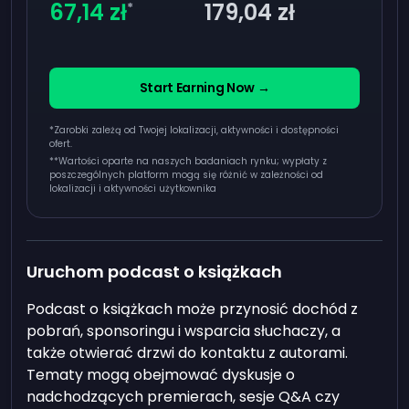
67,14 zł
179,04 zł
*
Start Earning Now →
*Zarobki zależą od Twojej lokalizacji, aktywności i dostępności
ofert.
**
Wartości oparte na naszych badaniach rynku; wypłaty z
poszczególnych platform mogą się różnić w zależności od
lokalizacji i aktywności użytkownika
Uruchom podcast o książkach
Podcast o książkach może przynosić dochód z
pobrań, sponsoringu i wsparcia słuchaczy, a
także otwierać drzwi do kontaktu z autorami.
Tematy mogą obejmować dyskusje o
nadchodzących premierach, sesje Q&A czy