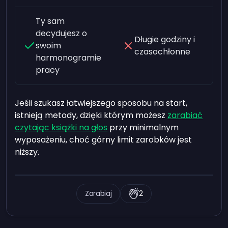
Ty sam
decydujesz o
Długie godziny i
swoim
czasochłonne
harmonogramie
pracy
Jeśli szukasz łatwiejszego sposobu na start,
istnieją metody, dzięki którym możesz
zarabiać
czytając książki na głos
przy minimalnym
wyposażeniu, choć górny limit zarobków jest
niższy.
Zarabiaj
2