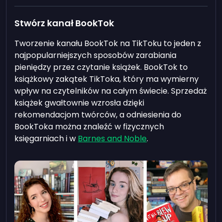
Stwórz kanał BookTok
Tworzenie kanału BookTok na TikToku to jeden z
najpopularniejszych sposobów zarabiania
pieniędzy przez czytanie książek. BookTok to
książkowy zakątek TikToka, który ma wymierny
wpływ na czytelników na całym świecie. Sprzedaż
książek gwałtownie wzrosła dzięki
rekomendacjom twórców, a odniesienia do
BookToka można znaleźć w fizycznych
księgarniach i w
Barnes and Noble
.