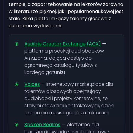
tempie, a zapotrzebowanie na lektorów zarówno
w literaturze pięknej, jak i popularnonaukowej jest
stałe. Kilka platform łączy talenty głosowe z
autorami i wydawcami:
Audible Creator Exchange (ACX)
—
platforma produkcji audiobooków
Amazona, dająca dostęp do
ogromnego katalogu tytułów z
każdego gatunku
Voices
— internetowy marketplace dla
talentów głosowych obejmujący
audiobooki i projekty komercyjne, ze
stałymi stawkami kontraktowymi, dzięki
czemu nie musisz gonić za fakturami
Spoken Realms
— platforma dla
bardziej doświadczonych lektorów, z