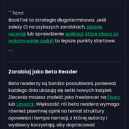
```html
BookTok to strategia długoterminowa. Jeśli
zależy Ci na szybszych zarobkach,
pisanie
recenzji
lub sprawdzenie
aplikacji, które płacą za
wykonywanie zadań
to lepsze punkty startowe.
```
Zarabiaj jako Beta Reader
Beta readerzy są bardzo poszukiwani, ponieważ
każdego dnia ukazują się setki nowych książek.
Zlecenia możesz znaleźć jako freelancer na
Fiverr
lub
Upwork
. Większość ról beta readera wymaga
również pisemnej opinii na temat struktury
opowieści i tempa narracji, z której autorzy i
wydawcy korzystają, aby dopracować