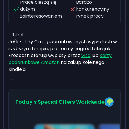
Prace cieszą się
Bardzo
dużym
konkurencyjny
zainteresowaniem
rynek pracy
```html
Jeśli zależy Ci na gwarantowanych wypłatach w
szybszym tempie, platformy nagród takie jak
Freecash oferują wypłaty przez
Visa
lub
karty
podarunkowe Amazon
na zakup kolejnego
Kindle'a.
```
Today's Special Offers Worldwide