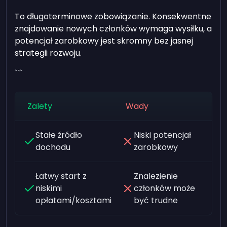
To długoterminowe zobowiązanie. Konsekwentne
znajdowanie nowych członków wymaga wysiłku, a
potencjał zarobkowy jest skromny bez jasnej
strategii rozwoju.
```
Zalety
Wady
Stałe źródło
Niski potencjał
dochodu
zarobkowy
Łatwy start z
Znalezienie
niskimi
członków może
opłatami/kosztami
być trudne