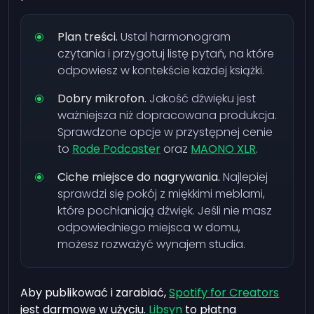
Plan treści.
Ustal harmonogram
czytania i przygotuj listę pytań, na które
odpowiesz w kontekście każdej książki.
Dobry mikrofon.
Jakość dźwięku jest
ważniejsza niż dopracowana produkcja.
Sprawdzone opcje w przystępnej cenie
to
Rode Podcaster
oraz
MAONO XLR
.
Ciche miejsce do nagrywania.
Najlepiej
sprawdzi się pokój z miękkimi meblami,
które pochłaniają dźwięk. Jeśli nie masz
odpowiedniego miejsca w domu,
możesz rozważyć wynajem studia.
Aby publikować i zarabiać,
Spotify for Creators
jest darmowe w użyciu.
Libsyn
to płatna