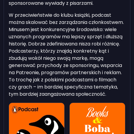
sponsorowane wywiady z pisarzami.
W przeciwieństwie do klubu książki, podcast
można skalować bez zarządzania członkostwem.
Minusem jest konkurencyjne środowisko: wiele
uznanych programów ma lepszy sprzęt i dłuższą
historię. Dobrze zdefiniowana nisza robi różnicę.
Podcasterzy, którzy znajdą konkretny kąt i
zbudują wokół niego swoją markę, mogą
generować przychody ze sponsoringu, wsparcia
na Patreonie, programów partnerskich i reklam.
To trochę jak z polskimi podcastami o filmach
czy grach – im bardziej specyficzna tematyka,
tym bardziej zaangażowana społeczność.