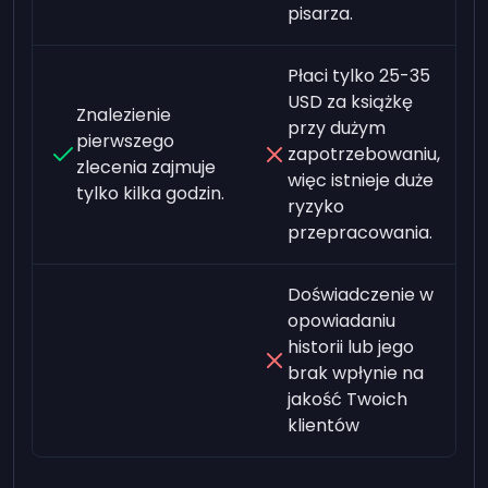
pisarza.
Płaci tylko 25-35
USD za książkę
Znalezienie
przy dużym
pierwszego
zapotrzebowaniu,
zlecenia zajmuje
więc istnieje duże
tylko kilka godzin.
ryzyko
przepracowania.
Doświadczenie w
opowiadaniu
historii lub jego
brak wpłynie na
jakość Twoich
klientów