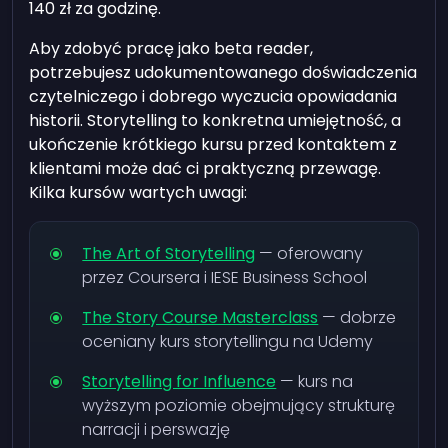
140 zł za godzinę.
Aby zdobyć pracę jako beta reader,
potrzebujesz udokumentowanego doświadczenia
czytelniczego i dobrego wyczucia opowiadania
historii. Storytelling to konkretna umiejętność, a
ukończenie krótkiego kursu przed kontaktem z
klientami może dać ci praktyczną przewagę.
Kilka kursów wartych uwagi:
The Art of Storytelling
— oferowany
przez Coursera i IESE Business School
The Story Course Masterclass
— dobrze
oceniany kurs storytellingu na Udemy
Storytelling for Influence
— kurs na
wyższym poziomie obejmujący strukturę
narracji i perswazję