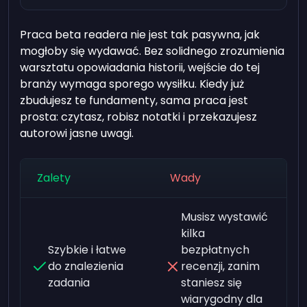
Praca beta readera nie jest tak pasywna, jak
mogłoby się wydawać. Bez solidnego zrozumienia
warsztatu opowiadania historii, wejście do tej
branży wymaga sporego wysiłku. Kiedy już
zbudujesz te fundamenty, sama praca jest
prosta: czytasz, robisz notatki i przekazujesz
autorowi jasne uwagi.
Zalety
Wady
Musisz wystawić
kilka
Szybkie i łatwe
bezpłatnych
do znalezienia
recenzji, zanim
zadania
staniesz się
wiarygodny dla