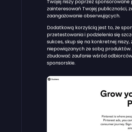
Twojej niszy poprzez sponsorowane p
zainteresowań Twojej publiczności, 
zaangażowanie obserwujących.
Dodatkową korzyścią jest to, że sp
przetestowania i podzielenia się sz
sukces, skup się na konkretnej niszy
niepowiązanych ze sobą produktów.
zbudować zaufanie wśród odbiorców
sponsorskie.