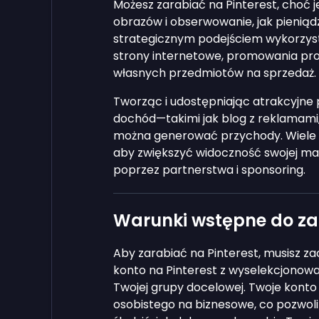
Możesz zarabiać na Pinterest, choć je
obrazów i obserwowanie, jak pienią
strategicznym podejściem wykorzyst
strony internetowe, promowania pr
własnych przedmiotów na sprzedaż.
Tworząc i udostępniając atrakcyjne 
dochód—takimi jak blog z reklamami,
można generować przychody. Wiele fi
aby zwiększyć widoczność swojej ma
poprzez partnerstwa i sponsoring.
Warunki wstępne do zar
Aby zarabiać na Pinterest, musisz z
konto na Pinterest z wyselekcjonowan
Twojej grupy docelowej. Twoje konto
osobistego na biznesowe, co pozwol