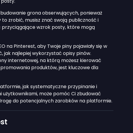
 posty.
t zbudowanie grona obserwujących, ponieważ
 to zrobić, musisz znać swoją publiczność i
c przyciągające wzrok posty, które mogą
 na Pinterest, aby Twoje piny pojawiały się w
, jak najlepiej wykorzystać opisy pinów.
ony internetowej, na którą możesz kierować
do promowania produktów, jest kluczowe dla
atformie, jak systematyczne przypinanie i
ymi użytkownikami, może pomóc Ci zbudować
drogę do potencjalnych zarobków na platformie.
st