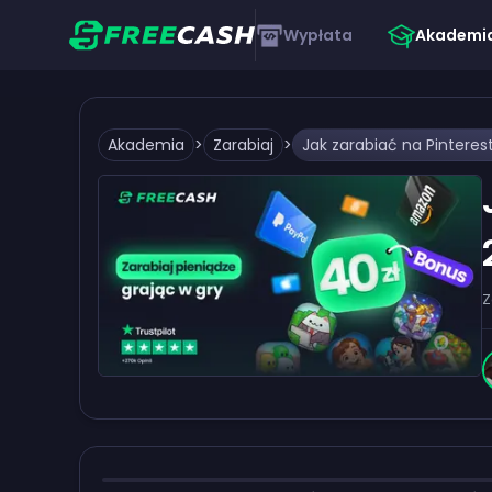
Wypłata
Akademi
Akademia
>
Zarabiaj
>
Jak zarabiać na Pinteres
Z