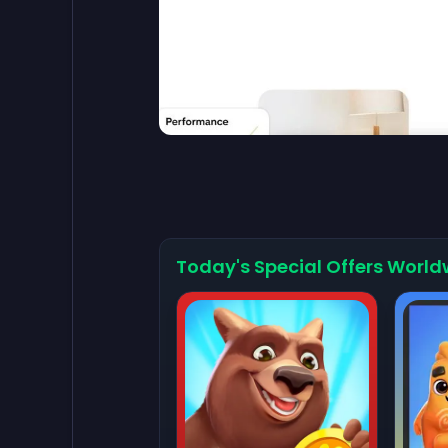
Today's Special Offers World