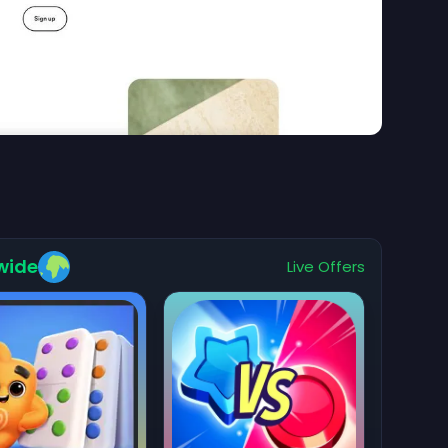
wide
Live Offers