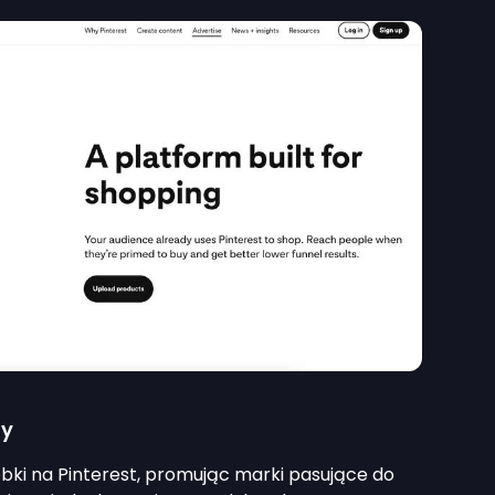
ny
bki na Pinterest, promując marki pasujące do