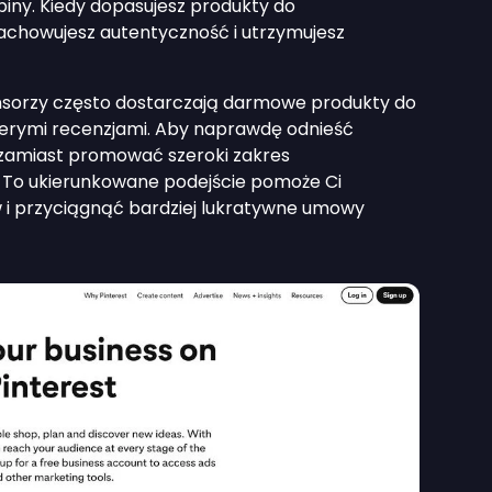
iny. Kiedy dopasujesz produkty do
zachowujesz autentyczność i utrzymujesz
onsorzy często dostarczają darmowe produkty do
czerymi recenzjami. Aby naprawdę odnieść
, zamiast promować szeroki zakres
 To ukierunkowane podejście pomoże Ci
 i przyciągnąć bardziej lukratywne umowy