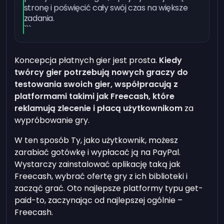
stronę i poświęcić cały swój czas na większe
zadania.
```
Koncepcja płatnych gier jest prosta.
Kiedy
twórcy gier potrzebują nowych graczy do
testowania swoich gier, współpracują z
platformami takimi jak Freecash, które
reklamują zlecenie i płacą użytkownikom
za
wypróbowanie gry.
W ten sposób Ty, jako użytkownik, możesz
zarabiać gotówkę i wypłacać ją na PayPal.
Wystarczy zainstalować aplikację taką jak
Freecash, wybrać ofertę gry z ich biblioteki i
zacząć grać. Oto najlepsze platformy typu get-
paid-to, zaczynając od najlepszej ogólnie –
Freecash.