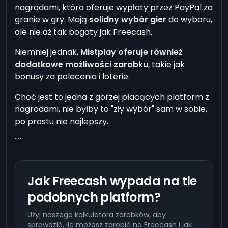
nagrodami, która oferuje wypłaty przez PayPal za
granie w gry. Mają
solidny wybór gier
do wyboru,
ale nie aż tak bogaty jak Freecash.
Niemniej jednak,
Mistplay oferuje również
dodatkowe możliwości zarobku
, takie jak
bonusy za polecenia i loterie.
Choć jest to jedna z gorzej płacących platform z
nagrodami, nie byłby to "zły wybór" sam w sobie,
po prostu nie najlepszy.
```
Jak Freecash wypada na tle
podobnych platform?
Użyj naszego kalkulatora zarobków, aby
sprawdzić, ile możesz zarobić na Freecash i jak