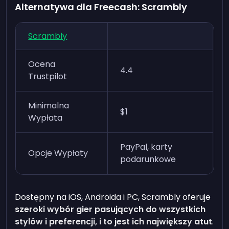
Alternatywa dla Freecash: Scrambly
Scrambly
Ocena
4.4
Trustpilot
Minimalna
$1
Wypłata
PayPal, karty
Opcje Wypłaty
podarunkowe
Dostępny na iOS, Androida i PC, Scrambly oferuje
szeroki wybór gier pasujących do wszystkich
stylów i preferencji, i to jest ich największy atut
.