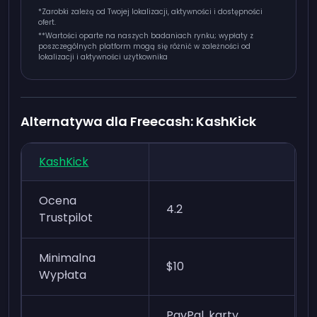
*Zarobki zależą od Twojej lokalizacji, aktywności i dostępności
ofert.
**
Wartości oparte na naszych badaniach rynku; wypłaty z
poszczególnych platform mogą się różnić w zależności od
lokalizacji i aktywności użytkownika
Alternatywa dla Freecash: KashKick
KashKick
Ocena
4.2
Trustpilot
Minimalna
$10
Wypłata
PayPal, karty