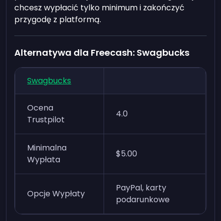
chcesz wypłacić tylko minimum i zakończyć
przygodę z platformą.
Alternatywa dla Freecash: Swagbucks
Swagbucks
Ocena
4.0
Trustpilot
Minimalna
$5.00
Wypłata
PayPal, karty
Opcje Wypłaty
podarunkowe