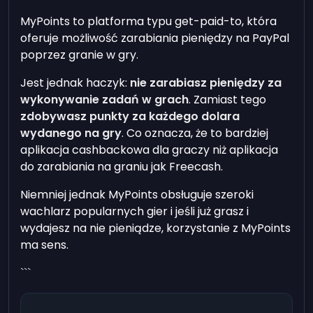
MyPoints to platforma typu get-paid-to, która
oferuje możliwość zarabiania pieniędzy na PayPal
poprzez granie w gry.
Jest jednak haczyk:
nie zarabiasz pieniędzy za
wykonywanie zadań w grach
. Zamiast tego
zdobywasz punkty za każdego dolara
wydanego na gry
. Co oznacza, że to bardziej
aplikacja cashbackowa dla graczy niż aplikacja
do zarabiania na graniu jak Freecash.
Niemniej jednak MyPoints obsługuje szeroki
wachlarz popularnych gier i jeśli już grasz i
wydajesz na nie pieniądze, korzystanie z MyPoints
ma sens.
```