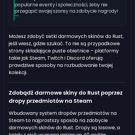
popularne eventy i społeczności, żeby nie
przegapić swojej szansy na zdobycie nagrody!
```
Możesz zdobyć setki darmowych skinów do Rust,
jeśli wiesz, gdzie szukać. To nie są przypadkowe
strony składające puste obietnice – platformy
takie jak Steam, Twitch i Discord oferują
prawdziwe sposoby na rozbudowanie twojej
kolekcji.
Zdobądź darmowe skiny do Rust poprzez
dropy przedmiotów na Steam
Wbudowany system dropów przedmiotów na
Steam to najprostszy sposób na zdobycie
darmowych skinów do Rust. Dropy są losowe, a
każdy z nich wymaga minimum 40 godzin