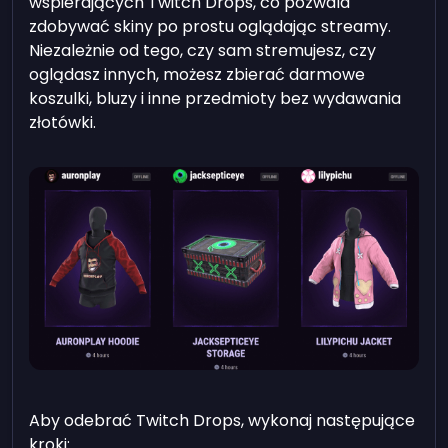
wspierających Twitch Drops, co pozwala
zdobywać skiny po prostu oglądając streamy.
Niezależnie od tego, czy sam stremujesz, czy
oglądasz innych, możesz zbierać darmowe
koszulki, bluzy i inne przedmioty bez wydawania
złotówki.
Aby odebrać Twitch Drops, wykonaj następujące
kroki: