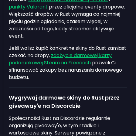
punkty Valorant
przez oficjalne eventy dropowe.
Większość dropów w Rust wymaga co najmniej
pięciu godzin oglądania, czasem więcej, w
zależności od tego, kiedy streamer aktywuje
event.
Jeśli wolisz kupić konkretne skiny do Rust zamiast
czekać na dropy,
zdobycie darmowej karty
podarunkowej Steam na Freecash
pozwoli Ci
sfinansować zakupy bez naruszania domowego
budżetu.
Wygrywaj darmowe skiny do Rust przez
giveaway'e na Discordzie
Społeczności Rust na Discordzie regularnie
organizują giveaway'e, w tym rzadkie i
wartościowe skiny. Serwery powiązane z