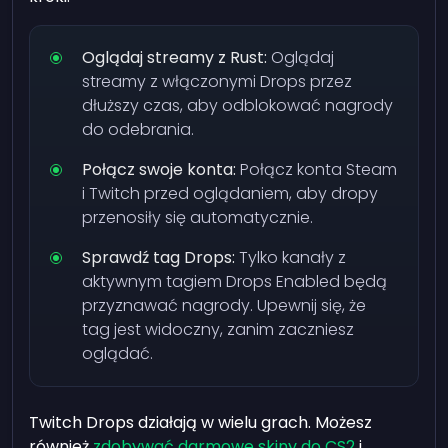
Oglądaj streamy z Rust:
Oglądaj
streamy z włączonymi Drops przez
dłuższy czas, aby odblokować nagrody
do odebrania.
Połącz swoje konta:
Połącz konta Steam
i Twitch przed oglądaniem, aby dropy
przenosiły się automatycznie.
Sprawdź tag Drops:
Tylko kanały z
aktywnym tagiem Drops Enabled będą
przyznawać nagrody. Upewnij się, że
tag jest widoczny, zanim zaczniesz
oglądać.
Twitch Drops działają w wielu grach. Możesz
również
zdobywać darmowe skiny do CS2
i