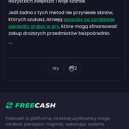
wszystkich zwiększa Twoje szanse.
Jeśli żadna z tych metod nie przyniesie skinów,
których szukasz, istnieją
sposoby na zarabianie
pieniędzy grając w gry
, które mogą sfinansować
zakup droższych przedmiotów bezpośrednio.
```
Gry
2
Freecash to platforma, na której użytkownicy mogą
zarabiać pieniądze i nagrody, wykonując zadania,