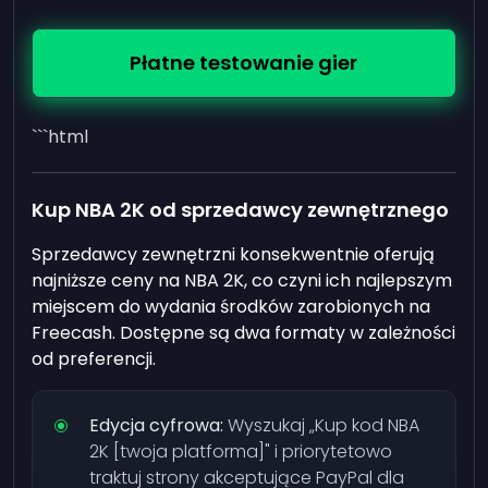
Płatne testowanie gier
```html
Kup NBA 2K od sprzedawcy zewnętrznego
Sprzedawcy zewnętrzni konsekwentnie oferują
najniższe ceny na NBA 2K, co czyni ich najlepszym
miejscem do wydania środków zarobionych na
Freecash. Dostępne są dwa formaty w zależności
od preferencji.
Edycja cyfrowa:
Wyszukaj „Kup kod NBA
2K [twoja platforma]" i priorytetowo
traktuj strony akceptujące PayPal dla