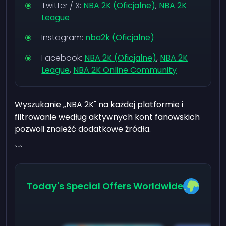
Twitter / X:
NBA 2K (Oficjalne)
,
NBA 2K
League
Instagram:
nba2k (Oficjalne)
Facebook:
NBA 2K (Oficjalne)
,
NBA 2K
League
,
NBA 2K Online Community
Wyszukanie „NBA 2K" na każdej platformie i
filtrowanie według aktywnych kont fanowskich
pozwoli znaleźć dodatkowe źródła.
```
Today's Special Offers Worldwide