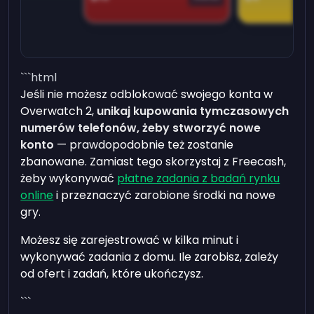
```html
Jeśli nie możesz odblokować swojego konta w
Overwatch 2,
unikaj kupowania tymczasowych
numerów telefonów, żeby stworzyć nowe
konto
— prawdopodobnie też zostanie
zbanowane. Zamiast tego skorzystaj z Freecash,
żeby wykonywać
płatne zadania z badań rynku
online
i przeznaczyć zarobione środki na nowe
gry.
Możesz się zarejestrować w kilka minut i
wykonywać zadania z domu. Ile zarobisz, zależy
od ofert i zadań, które ukończysz.
```