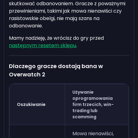
skutkować odbanovaniem. Gracze z poważnymi
przewinieniami, takimi jak mowa nienawiści czy
rasistowskie obelgi, nie mają szans na
odbanowanie.
Mamy nadzieję, że wrócisz do gry przed
następnym resetem sklepu
.
Dlaczego gracze dostają bana w
Overwatch 2
Używanie
oprogramowania
Oszukiwanie
firm trzecich, win-
trading lub
scamming
Mowa nienawiści,