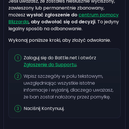
Jeśli uważasz, że zostałeś niesłusznie wyciszony,
zawieszony lub permanentnie zbanowany,
możesz
wysłać zgłoszenie do
centrum pomocy
Blizzarda
, aby odwołać się od decyzji
. To jedyny
legalny sposób na odbanowanie.
Wykonaj poniższe kroki, aby złożyć odwołanie.
Zaloguj się do Battle.net i otwórz
Zgłoszenie do Supportu
.
Wpisz szczegóły w polu tekstowym,
uwzględniając wszystkie istotne
informacje i wyjaśnij, dlaczego uważasz,
że ban został nałożony przez pomyłkę.
Naciśnij Kontynuuj.