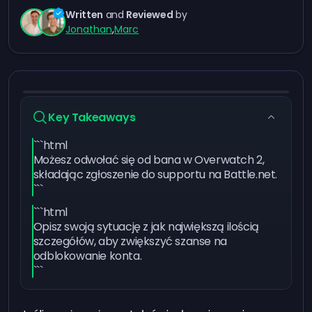
Written
and
Reviewed
by
Jonathan
,
Marc
Key Takeaways
```html
Możesz odwołać się od bana w Overwatch 2,
składając zgłoszenie do supportu na Battle.net.
```
```html
Opisz swoją sytuację z jak największą ilością
szczegółów, aby zwiększyć szanse na
odblokowanie konta.
```