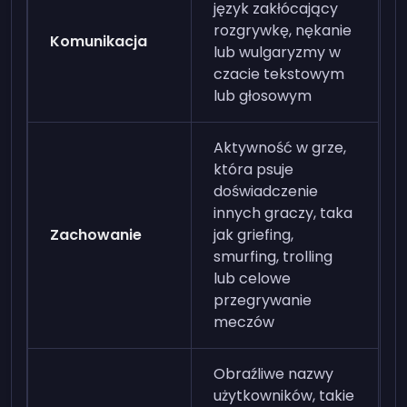
język zakłócający
rozgrywkę, nękanie
Komunikacja
lub wulgaryzmy w
czacie tekstowym
lub głosowym
Aktywność w grze,
która psuje
doświadczenie
innych graczy, taka
Zachowanie
jak griefing,
smurfing, trolling
lub celowe
przegrywanie
meczów
Obraźliwe nazwy
użytkowników, takie