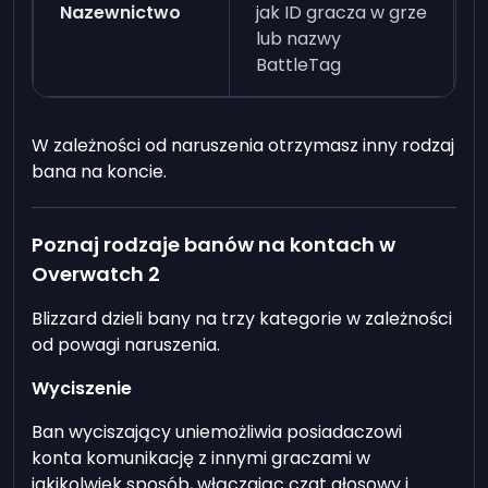
Nazewnictwo
jak ID gracza w grze
lub nazwy
BattleTag
W zależności od naruszenia otrzymasz inny rodzaj
bana na koncie.
Poznaj rodzaje banów na kontach w
Overwatch 2
Blizzard dzieli bany na trzy kategorie w zależności
od powagi naruszenia.
Wyciszenie
Ban wyciszający uniemożliwia posiadaczowi
konta komunikację z innymi graczami w
jakikolwiek sposób, włączając czat głosowy i