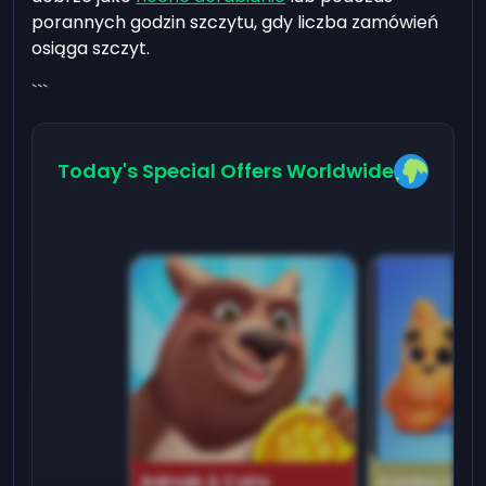
porannych godzin szczytu, gdy liczba zamówień
osiąga szczyt.
```
Today's Special Offers Worldwide
Animals & Coins
Domino Dre