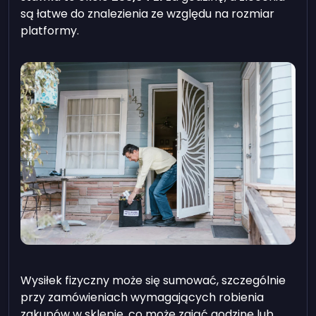
są łatwe do znalezienia ze względu na rozmiar
platformy.
Wysiłek fizyczny może się sumować, szczególnie
przy zamówieniach wymagających robienia
zakupów w sklepie, co może zająć godzinę lub