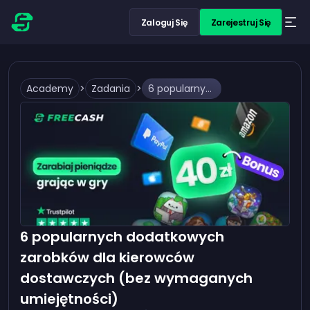
Zaloguj Się
Zarejestruj Się
Academy
>
Zadania
>
6 popularnych dodatkowych zarobków dla kierowców dostawczych (bez wymaganych umiejętności)
6 popularnych dodatkowych
zarobków dla kierowców
dostawczych (bez wymaganych
umiejętności)