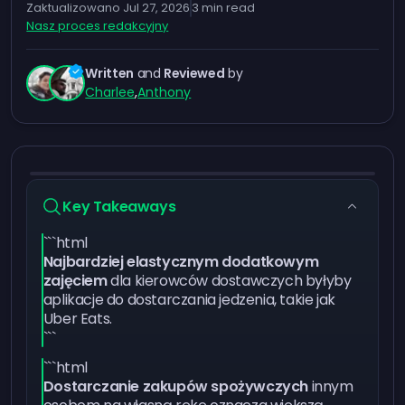
Zaktualizowano
Jul 27, 2026
3
min read
Nasz proces redakcyjny
Written
and
Reviewed
by
Charlee
,
Anthony
Key Takeaways
```html
Najbardziej elastycznym dodatkowym
zajęciem
dla kierowców dostawczych byłyby
aplikacje do dostarczania jedzenia, takie jak
Uber Eats.
```
```html
Dostarczanie zakupów spożywczych
innym