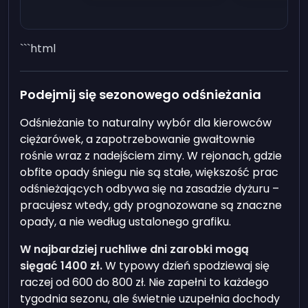
```html
Podejmij się sezonowego odśnieżania
Odśnieżanie to naturalny wybór dla kierowców
ciężarówek, a zapotrzebowanie gwałtownie
rośnie wraz z nadejściem zimy. W rejonach, gdzie
obfite opady śniegu nie są stałe, większość prac
odśnieżających odbywa się na zasadzie dyżuru –
pracujesz wtedy, gdy prognozowane są znaczne
opady, a nie według ustalonego grafiku.
W najbardziej ruchliwe dni zarobki mogą
sięgać 1400 zł.
W typowy dzień spodziewaj się
raczej od 600 do 800 zł. Nie zapełni to każdego
tygodnia sezonu, ale świetnie uzupełnia dochody