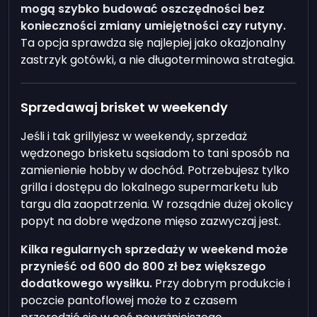
mogą szybko budować oszczędności bez
konieczności zmiany umiejętności czy rutyny.
Ta opcja sprawdza się najlepiej jako okazjonalny
zastrzyk gotówki, a nie długoterminowa strategia.
Sprzedawaj brisket w weekendy
Jeśli i tak grillуjesz w weekendy, sprzedaż
wędzonego brisketu sąsiadom to tani sposób na
zamienienie hobby w dochód. Potrzebujesz tylko
grilla i dostępu do lokalnego supermarketu lub
targu dla zaopatrzenia. W rozsądnie dużej okolicy
popyt na dobre wędzone mięso zazwyczaj jest.
Kilka regularnych sprzedaży w weekend może
przynieść od 600 do 800 zł bez większego
dodatkowego wysiłku.
Przy dobrym produkcie i
poczcie pantoflowej może to z czasem