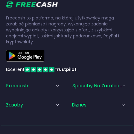
Freecash to platforma, na której użytkownicy mogą
zarabiać pieniądze i nagrody, wykonując zadania,
wypełniając ankiety i korzystając z ofert, z szybkimi
opcjami wypłat, takimi jak karty podarunkowe, PayPal i
kryptowaluty.
Excellent
Trustpilot
Freecash
Sposoby Na Zarabianie Pi
Zasoby
Biznes