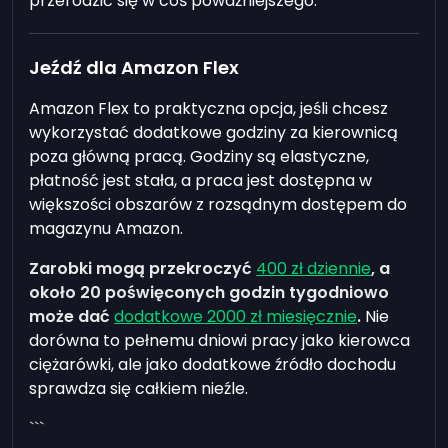
przerodzić się w coś poważniejszego.
Jeźdź dla Amazon Flex
Amazon Flex to praktyczna opcja, jeśli chcesz
wykorzystać dodatkowe godziny za kierownicą
poza główną pracą. Godziny są elastyczne,
płatność jest stała, a praca jest dostępna w
większości obszarów z rozsądnym dostępem do
magazynu Amazon.
Zarobki mogą przekroczyć
400 zł dziennie
, a
około 20 poświęconych godzin tygodniowo
może dać
dodatkowe 2000 zł miesięcznie
.
Nie
dorówna to pełnemu dniowi pracy jako kierowca
ciężarówki, ale jako dodatkowe źródło dochodu
sprawdza się całkiem nieźle.
```