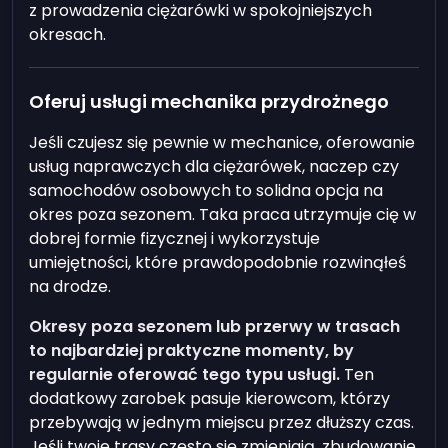
z prowadzenia ciężarówki w spokojniejszych
okresach.
Oferuj usługi mechanika przydrożnego
Jeśli czujesz się pewnie w mechanice, oferowanie
usług naprawczych dla ciężarówek, naczep czy
samochodów osobowych to solidna opcja na
okres poza sezonem. Taka praca utrzymuje cię w
dobrej formie fizycznej i wykorzystuje
umiejętności, które prawdopodobnie rozwinąłeś
na drodze.
Okresy poza sezonem lub przerwy w trasach
to najbardziej praktyczne momenty, by
regularnie oferować tego typu usługi.
Ten
dodatkowy zarobek pasuje kierowcom, którzy
przebywają w jednym miejscu przez dłuższy czas.
Jeśli twoje trasy często się zmieniają, zbudowanie