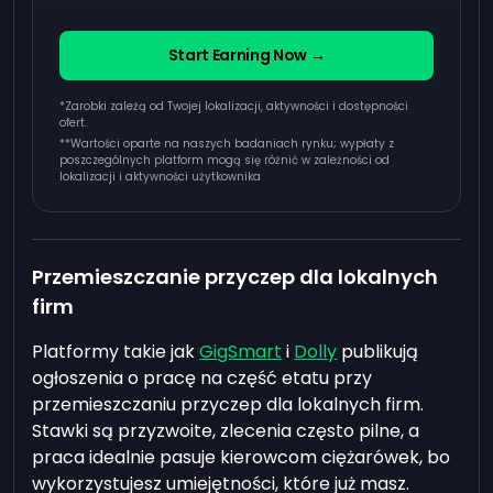
Start Earning Now →
*Zarobki zależą od Twojej lokalizacji, aktywności i dostępności
ofert.
**
Wartości oparte na naszych badaniach rynku; wypłaty z
poszczególnych platform mogą się różnić w zależności od
lokalizacji i aktywności użytkownika
Przemieszczanie przyczep dla lokalnych
firm
Platformy takie jak
GigSmart
i
Dolly
publikują
ogłoszenia o pracę na część etatu przy
przemieszczaniu przyczep dla lokalnych firm.
Stawki są przyzwoite, zlecenia często pilne, a
praca idealnie pasuje kierowcom ciężarówek, bo
wykorzystujesz umiejętności, które już masz.