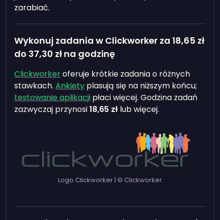
zarabiać.
Wykonuj zadania w Clickworker za
18,65 zł
do
37,30 zł
na godzinę
Clickworker
oferuje krótkie zadania o różnych
stawkach.
Ankiety
plasują się na niższym końcu;
testowanie aplikacji
płaci więcej. Godzina zadań
zazwyczaj przynosi
18,65 zł
lub więcej.
Logo Clickworker | © Clickworker