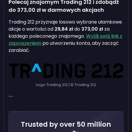
Polecaj znajomym Trading 212 i zdobądź
do
373,00 zł
w darmowych akcjach
Trading 212 przyznaje losowo wybrane ułamkowe
akcje o wartości od
29,84 zł
do
373,00 zł
za
każdego poleconego znajomego.
Wyślij swój link z
zaproszeniem
po utworzeniu konta, aby zacząć
zarabiać.
Logo Trading 212 | © Trading 212
```
Trusted by over 50 million