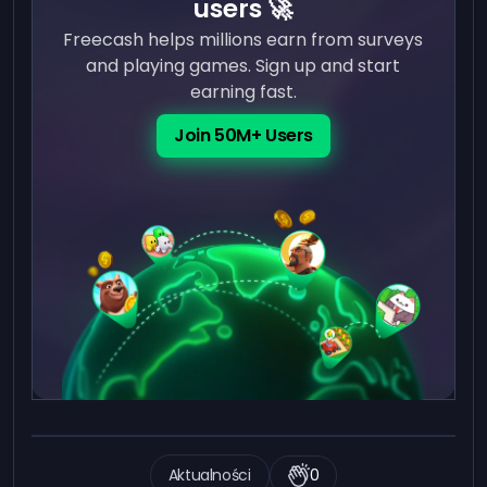
users 🚀
Freecash helps millions earn from surveys
and playing games. Sign up and start
earning fast.
Join 50M+ Users
Aktualności
0