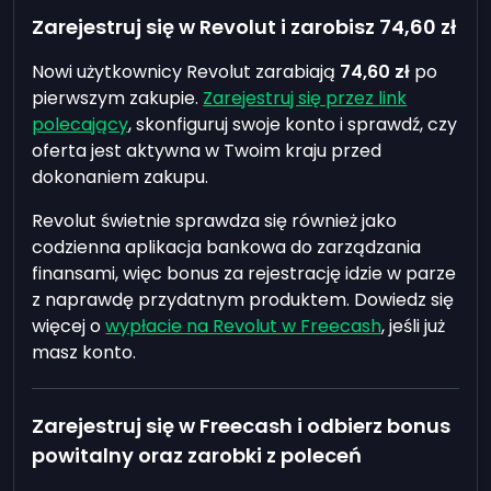
Zarejestruj się w Revolut i zarobisz
74,60 zł
Nowi użytkownicy Revolut zarabiają
74,60 zł
po
pierwszym zakupie.
Zarejestruj się przez link
polecający
, skonfiguruj swoje konto i sprawdź, czy
oferta jest aktywna w Twoim kraju przed
dokonaniem zakupu.
Revolut świetnie sprawdza się również jako
codzienna aplikacja bankowa do zarządzania
finansami, więc bonus za rejestrację idzie w parze
z naprawdę przydatnym produktem. Dowiedz się
więcej o
wypłacie na Revolut w Freecash
, jeśli już
masz konto.
Zarejestruj się w Freecash i odbierz bonus
powitalny oraz zarobki z poleceń