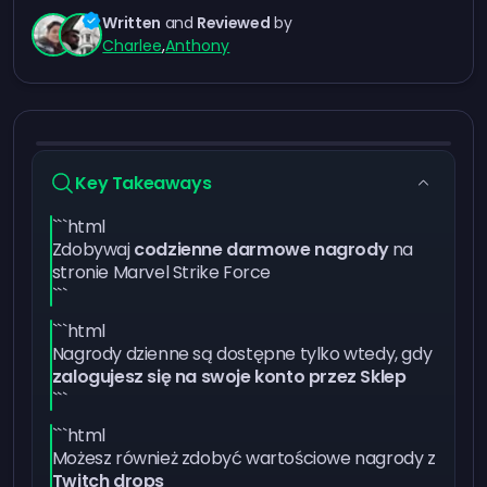
Written
and
Reviewed
by
Charlee
,
Anthony
Key Takeaways
```html
Zdobywaj
codzienne darmowe nagrody
na
stronie Marvel Strike Force
```
```html
Nagrody dzienne są dostępne tylko wtedy, gdy
zalogujesz się na swoje konto przez Sklep
```
```html
Możesz również zdobyć wartościowe nagrody z
Twitch drops