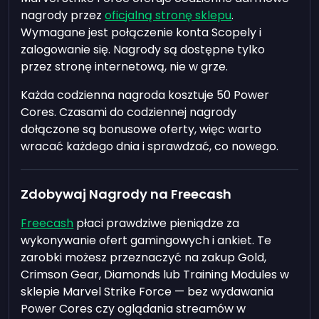
nagrody przez
oficjalną stronę sklepu
.
Wymagane jest połączenie konta Scopely i
zalogowanie się. Nagrody są dostępne tylko
przez stronę internetową, nie w grze.
Każda codzienna nagroda kosztuje 50 Power
Cores. Czasami do codziennej nagrody
dołączone są bonusowe oferty, więc warto
wracać każdego dnia i sprawdzać, co nowego.
Zdobywaj Nagrody na Freecash
Freecash
płaci prawdziwe pieniądze za
wykonywanie ofert gamingowych i ankiet. Te
zarobki możesz przeznaczyć na zakup Gold,
Crimson Gear, Diamonds lub Training Modules w
sklepie Marvel Strike Force — bez wydawania
Power Cores czy oglądania streamów w