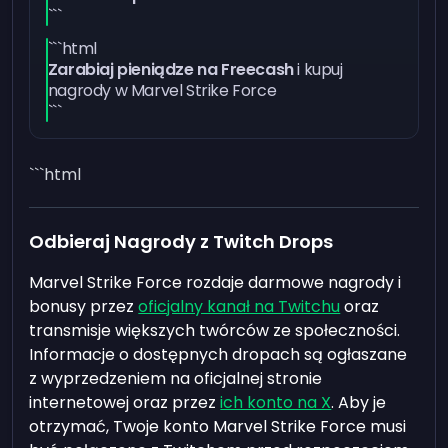
```
```html
Zarabiaj pieniądze na Freecash
i kupuj
nagrody w Marvel Strike Force
```
```html
Odbieraj Nagrody z Twitch Drops
Marvel Strike Force rozdaje darmowe nagrody i
bonusy przez
oficjalny kanał na Twitchu
oraz
transmisje większych twórców ze społeczności.
Informacje o dostępnych dropach są ogłaszane
z wyprzedzeniem na oficjalnej stronie
internetowej oraz przez
ich konto na X
. Aby je
otrzymać, Twoje konto Marvel Strike Force musi