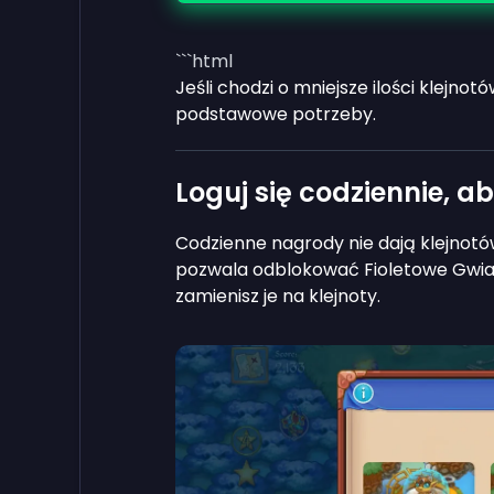
```html
Jeśli chodzi o mniejsze ilości klejn
podstawowe potrzeby.
Loguj się codziennie, a
Codzienne nagrody nie dają klejnotó
pozwala odblokować Fioletowe Gwiaz
zamienisz je na klejnoty.