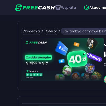
Wypłata
Akademi
Akademia
>
Oferty
>
Z