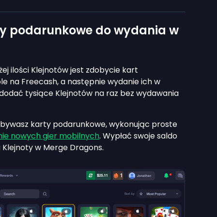
y podarunkowe do wydania w
 ilości Klejnotów jest zdobycie kart
e na Freecash, a następnie wydanie ich w
dodać tysiące Klejnotów na raz bez wydawania
dobywasz karty podarunkowe, wykonując proste
ie nowych gier mobilnych
. Wypłać swoje saldo
a Klejnoty w Merge Dragons.