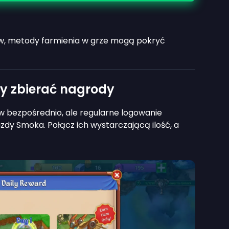
otów, metody farmienia w grze mogą pokryć
by zbierać nagrody
w bezpośrednio, ale regularne logowanie
dy Smoka. Połącz ich wystarczającą ilość, a