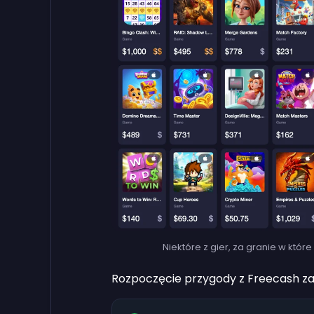
Niektóre z gier, za granie w któ
Rozpoczęcie przygody z Freecash zaj