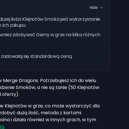
Hide
żej ilości Klejnotów Smoka jest wykorzystanie
 ich zakupu.
wnież zdobywać Gemy w grze na kilka różnych
ie zadowalaj się standardową ceną.
 Merge Dragons. Potrzebujesz ich do wielu
dzenie Smoków, a nie są tanie (50 Klejnotów
 oferty).
ie Klejnotów w grze, co może wystarczyć dla
dobyć dużą ilość, metoda z kartami
dna i działa również w innych grach, w tym
Go
.