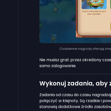
Codzienne nagrody oferują znacz
Nie musisz grać przez określony cz
samo zalogowanie.
Wykonuj zadania, aby
Zadania od czasu do czasu nagradza
połączyć w klejnoty. Są rzadkie i p
stanowią dodatkowe źródło zasobów