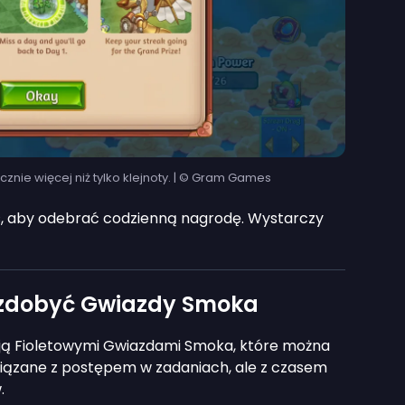
nie więcej niż tylko klejnoty. | © Gram Games
as, aby odebrać codzienną nagrodę. Wystarczy
 zdobyć Gwiazdy Smoka
ją Fioletowymi Gwiazdami Smoka, które można
owiązane z postępem w zadaniach, ale z czasem
.