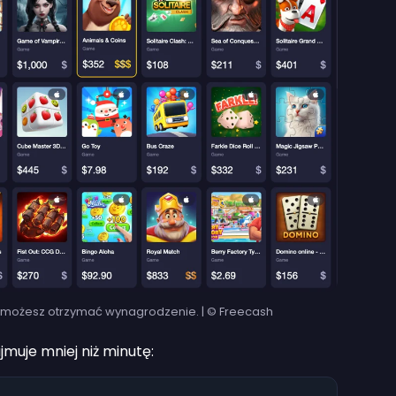
re możesz otrzymać wynagrodzenie. | © Freecash
muje mniej niż minutę: