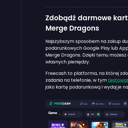
Zdobądź darmowe kart
Merge Dragons
Najszybszym sposobem na zakup dużej
podarunkowych Google Play lub Appl
Merge Dragons. Dzięki temu możesz 
własnych pieniędzy.
Freecash to platforma, na której z
zadania na telefonie, w tym
testowan
jako kartę podarunkową i wydaj je n