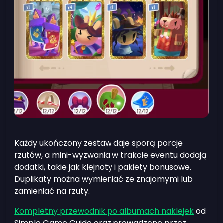
Każdy ukończony zestaw daje sporą porcję
rzutów, a mini-wyzwania w trakcie eventu dodają
dodatki, takie jak klejnoty i pakiety bonusowe.
Duplikaty można wymieniać ze znajomymi lub
zamieniać na rzuty.
Kompletny przewodnik po albumach naklejek
od
Simple Game Guide oraz prowadzone przez