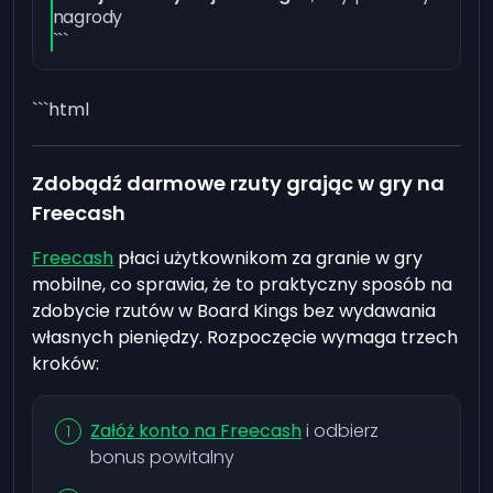
nagrody
```
```html
Zdobądź darmowe rzuty grając w gry na
Freecash
Freecash
płaci użytkownikom za granie w gry
mobilne, co sprawia, że to praktyczny sposób na
zdobycie rzutów w Board Kings bez wydawania
własnych pieniędzy. Rozpoczęcie wymaga trzech
kroków:
Załóż konto na Freecash
i odbierz
bonus powitalny