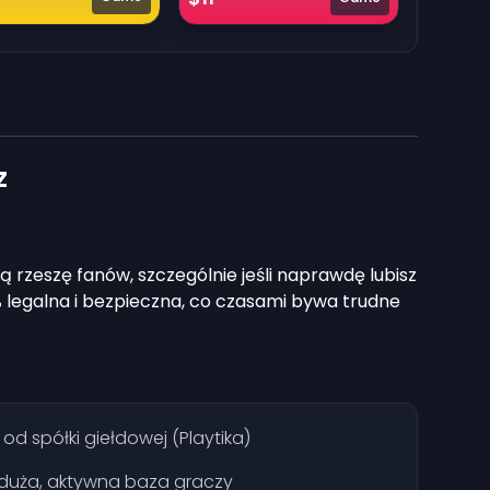
z
ą rzeszę fanów, szczególnie jeśli naprawdę lubisz
% legalna i bezpieczna, co czasami bywa trudne
od spółki giełdowej (Playtika)
 duża, aktywna baza graczy