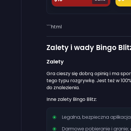
```html
Zalety i wady Bingo Blit
Zalety
Gra cieszy się dobrą opinią i ma spor
tego typu rozgrywkę. Jest też w 100
do znalezienia.
Inne zalety Bingo Blitz:
Legalna, bezpieczna aplikacja 
Darmowe pobieranie i granie;