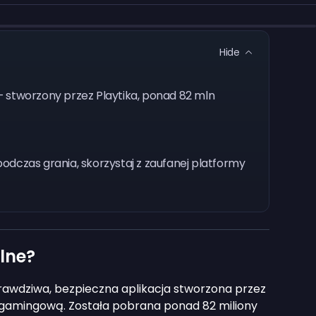
Hide
y — stworzony przez Playtika, ponad 82 mln
dczas grania, skorzystaj z zaufanej platformy
alne?
awdziwa, bezpieczna aplikacja stworzona przez
ę gamingową. Została pobrana ponad 82 miliony