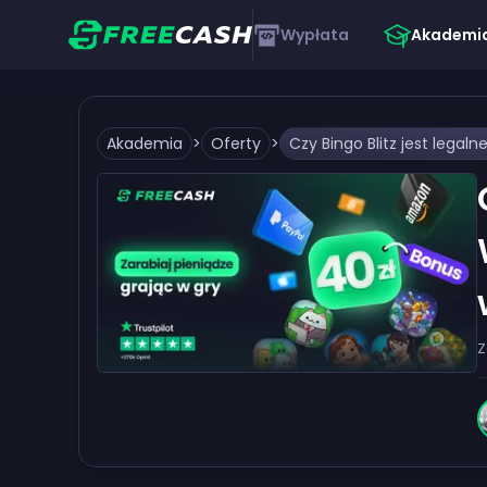
Wypłata
Akademi
Akademia
>
Oferty
>
Z