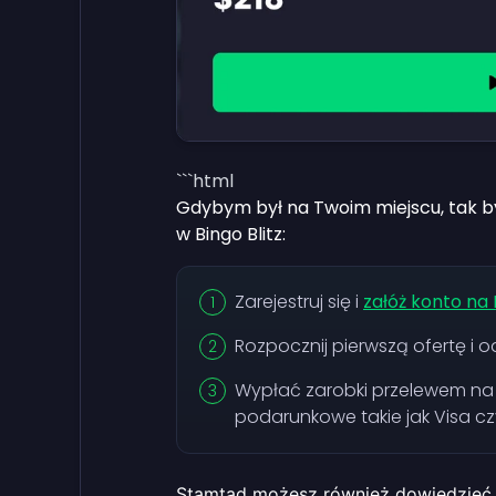
```html
Gdybym był na Twoim miejscu, tak b
w Bingo Blitz:
Zarejestruj się i
załóż konto na
Rozpocznij pierwszą ofertę i o
Wypłać zarobki przelewem na k
podarunkowe takie jak Visa c
Stamtąd możesz również dowiedzieć