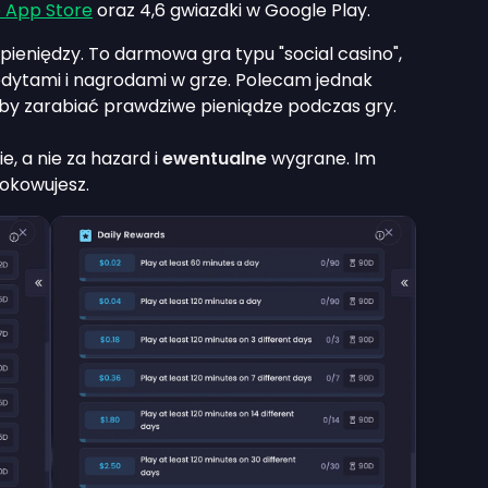
e App Store
oraz 4,6 gwiazdki w Google Play.
pieniędzy. To darmowa gra typu "social casino",
edytami i nagrodami w grze. Polecam jednak
żeby zarabiać prawdziwe pieniądze podczas gry.
, a nie za hazard i
ewentualne
wygrane. Im
lokowujesz.