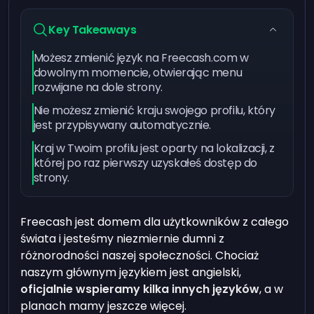
Key Takeaways
Możesz zmienić język na Freecash.com w
dowolnym momencie, otwierając menu
rozwijane na dole strony.
Nie możesz zmienić kraju swojego profilu, który
jest przypisywany automatycznie.
Kraj w Twoim profilu jest oparty na lokalizacji, z
której po raz pierwszy uzyskałeś dostęp do
strony.
Freecash jest domem dla użytkowników z całego
świata i jesteśmy niezmiernie dumni z
różnorodności naszej społeczności. Chociaż
naszym głównym językiem jest angielski,
oficjalnie wspieramy kilka innych języków
, a w
planach mamy jeszcze więcej.