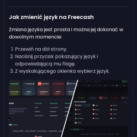
Jak zmienić język na Freecash
Zmiana języka jest prosta i można jej dokonać w
dowolnym momencie:
Przewiń na dół strony.
Naciśnij przycisk pokazujący język i
odpowiadającą mu flagę.
Z wyskakującego okienka wybierz język.