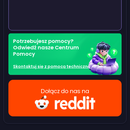
Potrzebujesz pomocy?
Odwiedź nasze Centrum
Pomocy
Skontaktuj się z pomocą techniczną
Dołącz do nas na