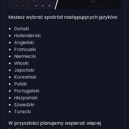
Możesz wybrać spośród następujących języków:
Duński
Holenderski
Angielski
Francuski
Niemiecki
Włoski
Japoński
Koreański
Polski
Portugalski
Hiszpański
Szwedzki
Turecki
W przyszłości planujemy wspierać więcej