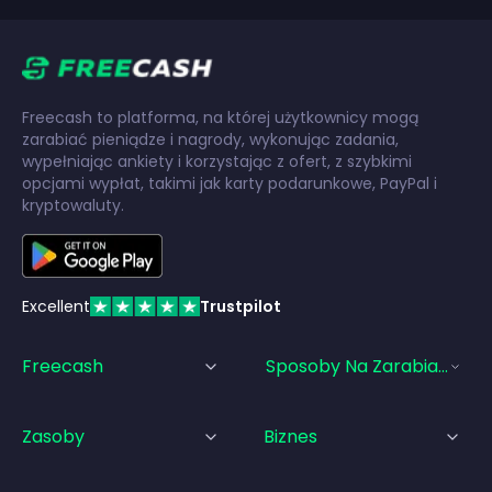
Freecash to platforma, na której użytkownicy mogą
zarabiać pieniądze i nagrody, wykonując zadania,
wypełniając ankiety i korzystając z ofert, z szybkimi
opcjami wypłat, takimi jak karty podarunkowe, PayPal i
kryptowaluty.
Excellent
Trustpilot
Freecash
Sposoby Na Zarabianie Pi
Zasoby
Biznes