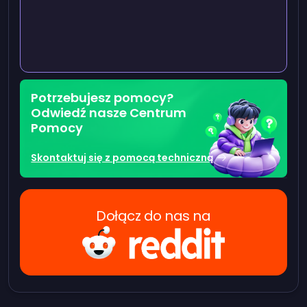
Potrzebujesz pomocy?
Odwiedź nasze Centrum
Pomocy
Skontaktuj się z pomocą techniczną
Dołącz do nas na