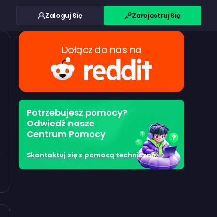
Zaloguj Się
Zarejestruj Się
Dołącz do nas na
Potrzebujesz pomocy?
Odwiedź nasze
Centrum Pomocy
Skontaktuj się z pomocą techniczną