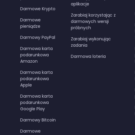
aplikacje
Darmowe Krypto
Zarabiaj korzystając z
Darmowe
darmowych wersji
pieniądze
próbnych
Darmowy PayPal
Zarabiaj wykonując
zadania
Darmowa karta
podarunkowa
Darmowa loteria
Amazon
Darmowa karta
podarunkowa
Apple
Darmowa karta
podarunkowa
Google Play
Darmowy Bitcoin
Darmowe