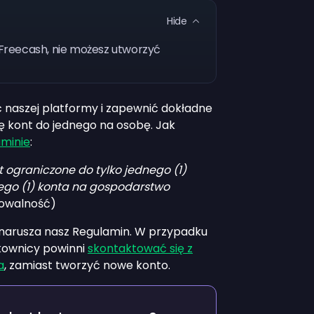
Hide
o Freecash, nie możesz utworzyć
 naszej platformy i zapewnić dokładne
ę kont do jednego na osobę. Jak
minie
:
t ograniczone do tylko jednego (1)
nego (1) konta na gospodarstwo
ikowalność)
 narusza nasz Regulamin. W przypadku
kownicy powinni
skontaktować się z
a
, zamiast tworzyć nowe konto.