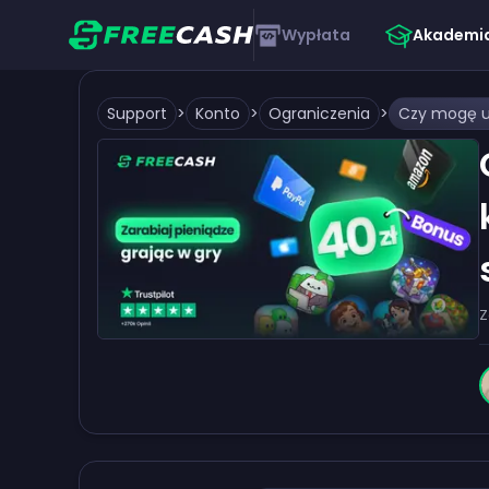
Wypłata
Akademi
Support
>
Konto
>
Ograniczenia
>
Z