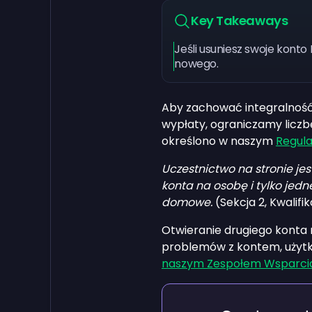
Key Takeaways
Jeśli usuniesz swoje kont
nowego.
Aby zachować integralność
wypłaty, ograniczamy liczb
określono w naszym
Regula
Uczestnictwo na stronie jes
konta na osobę i tylko jed
domowe.
(Sekcja 2, Kwalif
Otwieranie drugiego konta
problemów z kontem, użyt
naszym Zespołem Wsparci