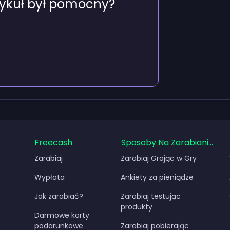
tykuł był pomocny?
Freecash
Sposoby Na Zarabianie Pie
Zarabiaj
Zarabiaj Grając w Gry
Wypłata
Ankiety za pieniądze
Jak zarabiać?
Zarabiaj testując
produkty
Darmowe karty
podarunkowe
Zarabiaj pobierając