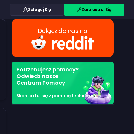
Zaloguj Się
Zarejestruj Się
Dołącz do nas na
Potrzebujesz pomocy?
Odwiedź nasze
Centrum Pomocy
Skontaktuj się z pomocą techniczną