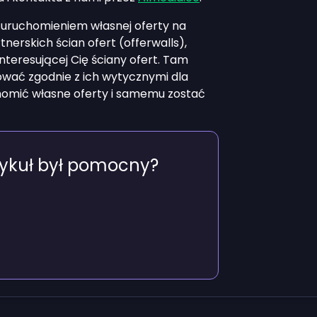
y uruchomieniem własnej oferty na
tnerskich ścian ofert (offerwalls),
interesującej Cię ściany ofert. Tam
ować zgodnie z ich wytycznymi dla
omić własne oferty i samemu zostać
tykuł był pomocny?