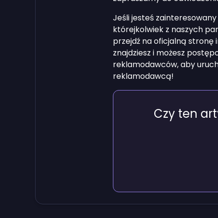
Jeśli jesteś zainteresowan
którejkolwiek z naszych par
przejdź na oficjalną stronę 
znajdziesz i możesz postęp
reklamodawców, aby uruch
reklamodawcą!
Czy ten ar