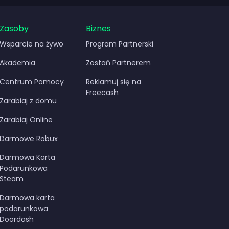
niędzy
Zasoby
Biznes
Wsparcie na żywo
Program Partnerski
Akademia
Zostań Partnerem
Centrum Pomocy
Reklamuj się na
Freecash
Zarabiaj z domu
Zarabiaj Online
Darmowe Robux
Darmowa Karta
Podarunkowa
Steam
Darmowa karta
podarunkowa
Doordash