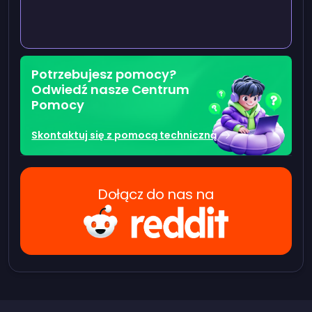
Potrzebujesz pomocy?
Odwiedź nasze Centrum
Pomocy
Skontaktuj się z pomocą techniczną
Dołącz do nas na