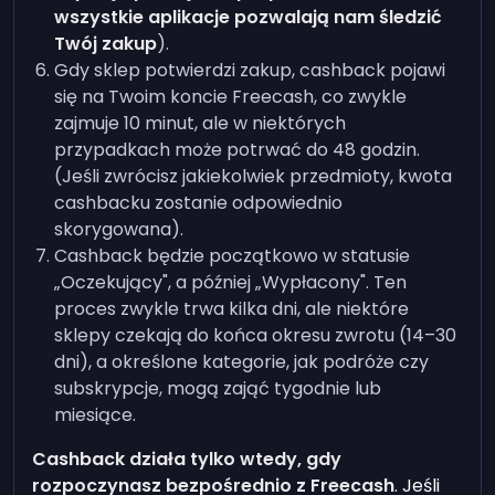
wszystkie aplikacje pozwalają nam śledzić
Twój zakup
).
Gdy sklep potwierdzi zakup, cashback pojawi
się na Twoim koncie Freecash, co zwykle
zajmuje 10 minut, ale w niektórych
przypadkach może potrwać do 48 godzin.
(Jeśli zwrócisz jakiekolwiek przedmioty, kwota
cashbacku zostanie odpowiednio
skorygowana).
Cashback będzie początkowo w statusie
„Oczekujący", a później „Wypłacony". Ten
proces zwykle trwa kilka dni, ale niektóre
sklepy czekają do końca okresu zwrotu (14–30
dni), a określone kategorie, jak podróże czy
subskrypcje, mogą zająć tygodnie lub
miesiące.
Cashback działa tylko wtedy, gdy
rozpoczynasz bezpośrednio z Freecash
. Jeśli