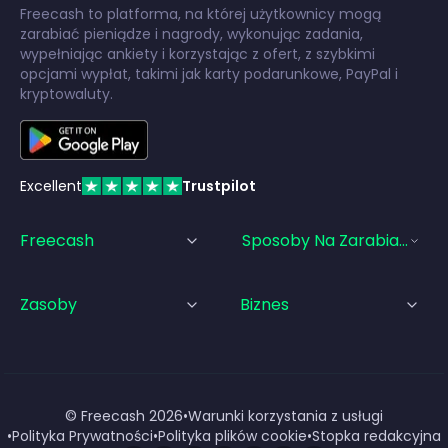
Freecash to platforma, na której użytkownicy mogą
zarabiać pieniądze i nagrody, wykonując zadania,
wypełniając ankiety i korzystając z ofert, z szybkimi
opcjami wypłat, takimi jak karty podarunkowe, PayPal i
kryptowaluty.
Excellent
Trustpilot
Freecash
Sposoby Na Zarabianie Pi
Zasoby
Biznes
© Freecash
2026
•
Warunki korzystania z usługi
•
Polityka Prywatności
•
Polityka plików cookie
•
Stopka redakcyjna