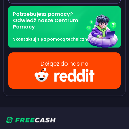
Potrzebujesz pomocy?
Odwiedź nasze Centrum
Pomocy
Skontaktuj się z pomocą techniczną
Dołącz do nas na