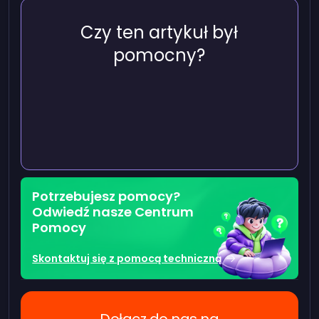
Czy ten artykuł był
pomocny?
Potrzebujesz pomocy?
Odwiedź nasze Centrum
Pomocy
Skontaktuj się z pomocą techniczną
Dołącz do nas na