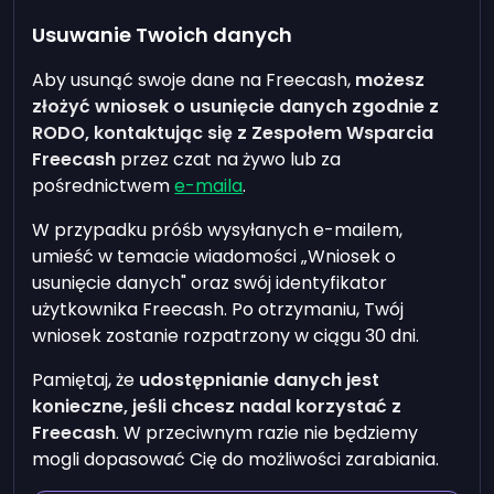
Usuwanie Twoich danych
Aby usunąć swoje dane na Freecash,
możesz
złożyć wniosek o usunięcie danych zgodnie z
RODO, kontaktując się z Zespołem Wsparcia
Freecash
przez czat na żywo lub za
pośrednictwem
e-maila
.
W przypadku próśb wysyłanych e-mailem,
umieść w temacie wiadomości „Wniosek o
usunięcie danych" oraz swój identyfikator
użytkownika Freecash. Po otrzymaniu, Twój
wniosek zostanie rozpatrzony w ciągu 30 dni.
Pamiętaj, że
udostępnianie danych jest
konieczne, jeśli chcesz nadal korzystać z
Freecash
. W przeciwnym razie nie będziemy
mogli dopasować Cię do możliwości zarabiania.