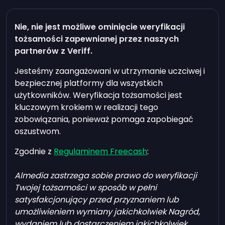
Nie, nie jest możliwe ominięcie weryfikacji
tożsamości zapewnianej przez naszych
partnerów z Veriff.
Jesteśmy zaangażowani w utrzymanie uczciwej i
bezpiecznej platformy dla wszystkich
użytkowników. Weryfikacja tożsamości jest
kluczowym krokiem w realizacji tego
zobowiązania, ponieważ pomaga zapobiegać
oszustwom.
Zgodnie z
Regulaminem Freecash
:
Almedia zastrzega sobie prawo do weryfikacji
Twojej tożsamości w sposób w pełni
satysfakcjonujący przed przyznaniem lub
umożliwieniem wymiany jakichkolwiek Nagród,
wydaniem lub dostarczeniem jakichkolwiek