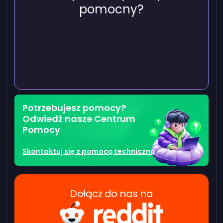
pomocny?
Potrzebujesz pomocy?
Odwiedź nasze Centrum
Pomocy
Skontaktuj się z pomocą techniczną
Dołącz do nas na