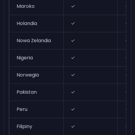
Maroko
✓
✓
Holandia
✓
✓
Nowa Zelandia
✓
✓
Nigeria
✓
✓
Norwegia
✓
✓
Pakistan
✓
✓
Peru
✓
✓
Filipiny
✓
✓