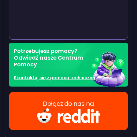
Potrzebujesz pomocy?
Odwiedź nasze Centrum
Pomocy
Skontaktuj się z pomocą techniczną
Dołącz do nas na