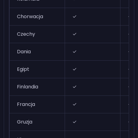
Chorwacja
✓
✓
Czechy
✓
✓
Dania
✓
✓
Egipt
✓
✓
Finlandia
✓
✓
Francja
✓
✓
Gruzja
✓
✓