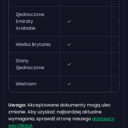
Zjednoczone
Emiraty
✓
✓
Arabskie
Wielka Brytania
✓
✓
Stany
✓
✓
Zjednoczone
Wietnam
✓
✓
Uwaga:
Akceptowane dokumenty mogą ulec
zmianie. Aby uzyskać najbardziej aktualne
wymagania, sprawdź stronę naszego
dostawcy
weryfikacji
.