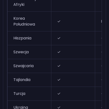
Afryki
Korea
✓
N/A
Południowa
Hiszpania
✓
✓
Szwecja
✓
✓
Szwajcaria
✓
✓
Tajlandia
✓
✓
Turcja
✓
✓
Ukraina
✓
✓