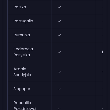
Polska
✓
✓
Portugalia
✓
✓
Rumunia
✓
✓
Federacja
✓
N/A
Rosyjska
Arabia
✓
✓
Saudyjska
Singapur
✓
✓
Republika
Południowej
✓
✓