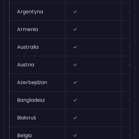
Argentyna
✓
✓
Armenia
✓
✓
Australia
✓
✓
Austria
✓
✓
Azerbejdżan
✓
✓
Bangladesz
✓
✓
Białoruś
✓
✓
Belgia
✓
✓