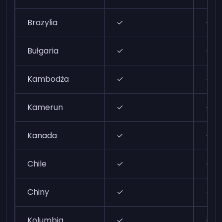
Brazylia
✓
✓
Bułgaria
✓
✓
Kambodża
✓
✓
Kamerun
✓
✓
Kanada
✓
✓
Chile
✓
✓
Chiny
✓
✓
Kolumbia
✓
✓