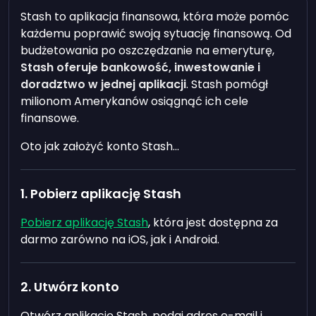
Stash to aplikacja finansowa, która może pomóc
każdemu poprawić swoją sytuację finansową. Od
budżetowania po oszczędzanie na emeryturę,
Stash oferuje bankowość, inwestowanie i
doradztwo w jednej aplikacji
. Stash pomógł
milionom Amerykanów osiągnąć ich cele
finansowe.
Oto jak założyć konto Stash...
1. Pobierz aplikację Stash
Pobierz aplikację Stash
, która jest dostępna za
darmo zarówno na iOS, jak i Android.
2. Utwórz konto
Otwórz aplikację Stash, podaj adres e-mail i