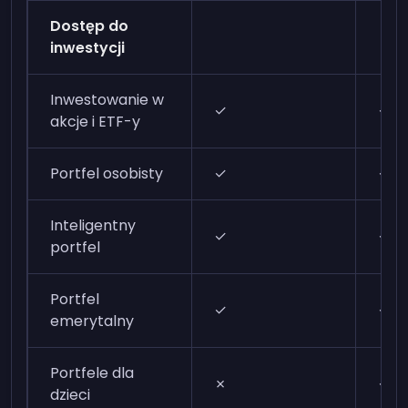
Dostęp do
inwestycji
Inwestowanie w
✓
✓
akcje i ETF-y
Portfel osobisty
✓
✓
Inteligentny
✓
✓
portfel
Portfel
✓
✓
emerytalny
Portfele dla
✗
✓
dzieci