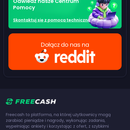
Odwiedź nasze Centrum
Pomocy
Skontaktuj się z pomocą techniczną
Dołącz do nas na
Freecash to platforma, na której użytkownicy mogą
zarabiać pieniądze i nagrody, wykonując zadania,
wypełniając ankiety i korzystając z ofert, z szybkimi