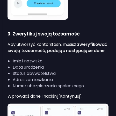
3. Zweryfikuj swoją tożsamość
Aby utworzyć konto Stash, musisz
zweryfikować
swoją tożsamość, podając następujące dane
:
Imię i nazwisko
Data urodzenia
Status obywatelstwa
Adres zamieszkania
Numer ubezpieczenia społecznego
Wprowadź dane i naciśnij 'Kontynuuj'.