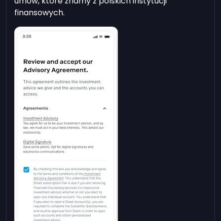
umów, które znamy z polskich instytucji
finansowych.