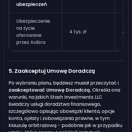
ubezpieczeń
Ubezpieczenie
na życie
4 tys. zł
40 t
oferowane
przez Avibra
5. Zaakceptuj Umowę Doradczą
Po wybraniu planu, będziesz musiał przeczytać i
zaakceptować Umowę Doradczą.
Określa ona
warunki, na jakich Stash Investments LLC
świadczy usługi doradztwa finansowego,
szczegółowo opisując obowiązki klienta, opcje
konta, opłaty i zobowiązania prawne, w tym
klauzulę arbitrażową - podobnie jak w przypadku