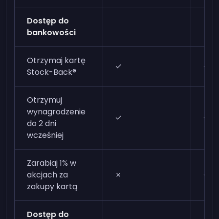
Dostęp do
bankowości
Otrzymaj kartę
✓
✓
Stock-Back®
Otrzymuj
wynagrodzenie
✓
✓
do 2 dni
wcześniej
Zarabiaj 1% w
akcjach za
✗
✓
zakupy kartą
Dostęp do