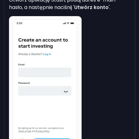
hasło, a następnie naciśnij '
Utwórz konto
'.