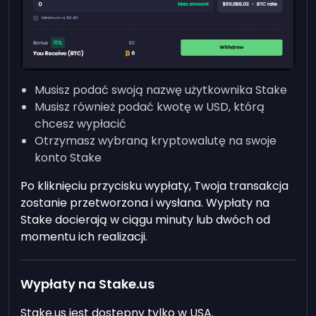
Musisz podać swoją nazwę użytkownika Stake
Musisz również podać kwotę w USD, którą
chcesz wypłacić
Otrzymasz wybraną kryptowalutę na swoje
konto Stake
Po kliknięciu przycisku wypłaty, Twoja transakcja
zostanie przetworzona i wysłana. Wypłaty na
Stake docierają w ciągu minuty lub dwóch od
momentu ich realizacji.
Wypłaty na Stake.us
Stake.us jest dostępny tylko w USA.