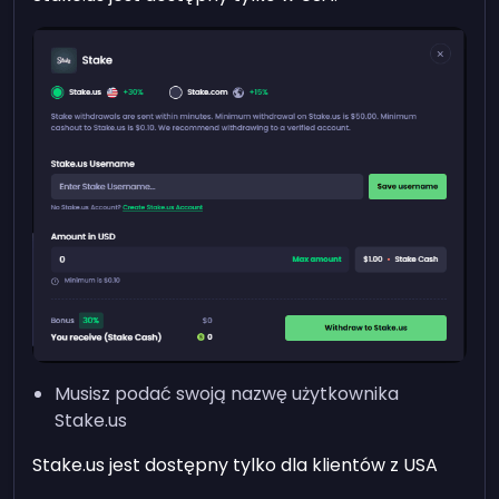
Musisz podać swoją nazwę użytkownika
Stake.us
Stake.us jest dostępny tylko dla klientów z USA