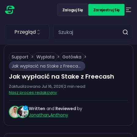
Zaloguj Się
Zarejestruj Się
Przegląd
Support
>
Wypłata
>
Gotówka
>
Jak wypłacić na Stake z Freecash
Jak wypłacić na Stake z Freecash
Zaktualizowano
Jul 16, 2026
2
min read
Nasz proces redakcyjny
Written
and
Reviewed
by
Jonathan
,
Anthony