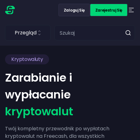
Zaloguj Się
Zarejestruj Się
Przegląd
Kryptowaluty
Zarabianie i
wypłacanie
kryptowalut
Twój kompletny przewodnik po wypłatach
kryptowalut na Freecash, dla wszystkich