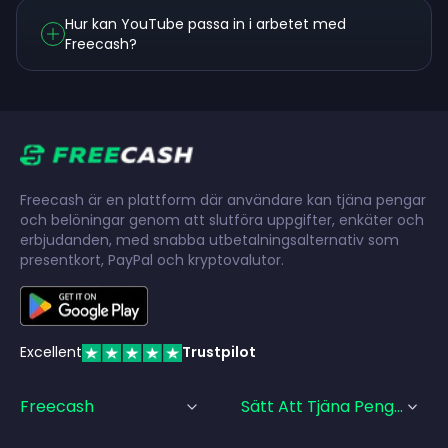
Hur kan YouTube passa in i arbetet med
Freecash?
Freecash är en plattform där användare kan tjäna pengar
och belöningar genom att slutföra uppgifter, enkäter och
erbjudanden, med snabba utbetalningsalternativ som
presentkort, PayPal och kryptovalutor.
Excellent
Trustpilot
Freecash
Sätt Att Tjäna Pengar