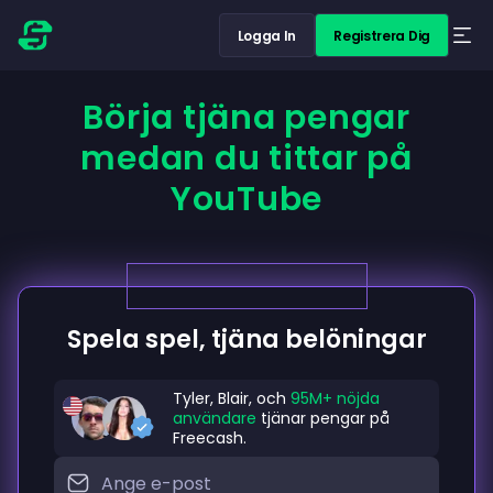
Logga In
Registrera Dig
Börja tjäna pengar
medan du tittar på
YouTube
Spela spel, tjäna belöningar
Tyler, Blair, och
95M+ nöjda
användare
tjänar pengar på
Freecash.