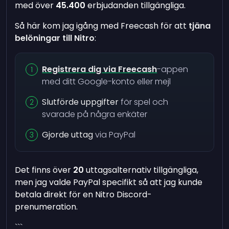
med över
45.400
erbjudanden tillgängliga.
Så här kom jag igång med Freecash för att
tjäna
belöningar till Nitro
:
Registrera dig via Freecash
-appen
med ditt Google-konto eller mejl
Slutförde uppgifter
för spel och
svarade på några enkäter
Gjorde uttag
via PayPal
Det finns över
20
uttagsalternativ tillgängliga,
men jag valde PayPal specifikt så att jag kunde
betala direkt för en Nitro Discord-
prenumeration.
```