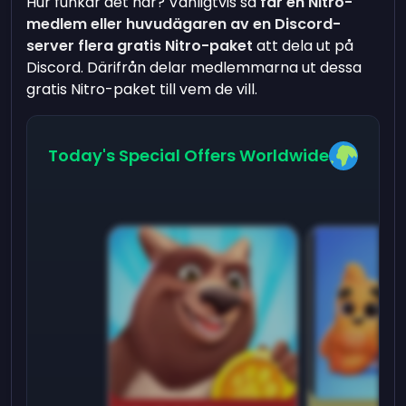
Hur funkar det här? Vanligtvis så
får en Nitro-
medlem eller huvudägaren av en Discord-
server flera gratis Nitro-paket
att dela ut på
Discord. Därifrån delar medlemmarna ut dessa
gratis Nitro-paket till vem de vill.
Today's Special Offers Worldwide