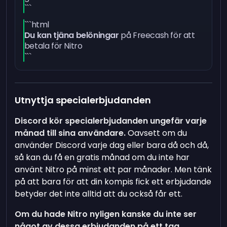
```
```html
Du kan tjäna belöningar
på Freecash för att
betala för Nitro
```
Utnyttja specialerbjudanden
Discord kör specialerbjudanden ungefär varje
månad till sina användare.
Oavsett om du
använder Discord varje dag eller bara då och då,
så kan du få en gratis månad om du inte har
använt Nitro på minst ett par månader. Men tänk
på att bara för att din kompis fick ett erbjudande
betyder det inte alltid att du också får ett.
Om du hade Nitro nyligen kanske du inte ser
något av dessa erbjudanden på ett tag
,