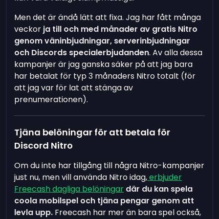
Men det är ändå lätt att fixa. Jag har fått många
veckor
ja till och med månader av gratis Nitro
genom väninbjudningar, serverinbjudningar
och Discords specialerbjudanden
. Av alla dessa
kampanjer är jag ganska säker på att jag bara
har betalat för typ 3 månaders Nitro totalt (för
att jag var för lat att stänga av
prenumerationen).
Tjäna belöningar för att betala för
Discord Nitro
Om du inte har tillgång till några Nitro-kampanjer
just nu, men vill använda Nitro idag,
erbjuder
Freecash dagliga belöningar
där du kan spela
coola mobilspel och tjäna pengar genom att
levla upp.
Freecash har mer än bara spel också,