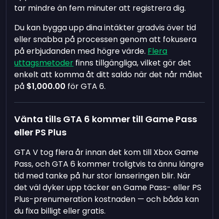
tar mindre än fem minuter att registrera dig.
Du kan bygga upp dina intäkter gradvis över tid
eller snabba på processen genom att fokusera
på erbjudanden med högre värde.
Flera
uttagsmetoder
finns tillgängliga, vilket gör det
enkelt att komma åt ditt saldo när det når målet
på
$1,000.00
för GTA 6.
Vänta tills GTA 6 kommer till Game Pass
eller PS Plus
GTA V tog flera år innan det kom till Xbox Game
Pass, och GTA 6 kommer troligtvis ta ännu längre
tid med tanke på hur stor lanseringen blir. När
det väl dyker upp täcker en Game Pass- eller PS
Plus-prenumeration kostnaden — och båda kan
du fixa billigt eller gratis.