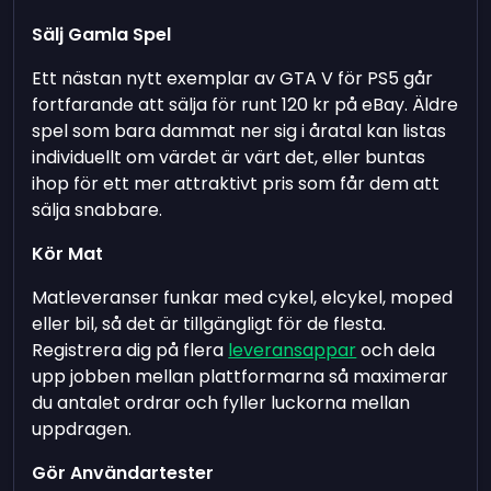
Sälj Gamla Spel
Ett nästan nytt exemplar av GTA V för PS5 går
fortfarande att sälja för runt 120 kr på eBay. Äldre
spel som bara dammat ner sig i åratal kan listas
individuellt om värdet är värt det, eller buntas
ihop för ett mer attraktivt pris som får dem att
sälja snabbare.
Kör Mat
Matleveranser funkar med cykel, elcykel, moped
eller bil, så det är tillgängligt för de flesta.
Registrera dig på flera
leveransappar
och dela
upp jobben mellan plattformarna så maximerar
du antalet ordrar och fyller luckorna mellan
uppdragen.
Gör Användartester