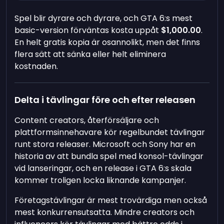
Spel blir dyrare och dyrare, och GTA 6:s mest
basic-version förväntas kosta uppåt
$1,000.00
.
En helt gratis kopia är osannolikt, men det finns
flera sätt att sänka eller helt eliminera
kostnaden.
Delta i tävlingar före och efter releasen
Content creators, återförsäljare och
plattformsinnehavare kör regelbundet tävlingar
runt stora releaser. Microsoft och Sony har en
historia av att bundla spel med konsol-tävlingar
vid lanseringar, och en release i GTA 6:s skala
kommer troligen locka liknande kampanjer.
Företagstävlingar är mest trovärdiga men också
mest konkurrensutsatta. Mindre creators och