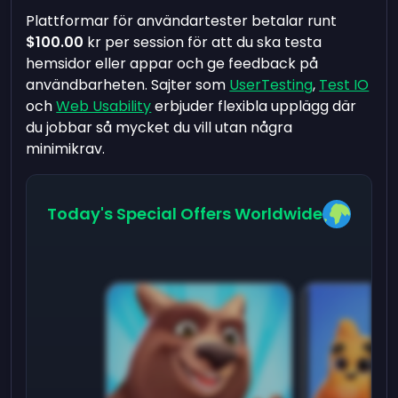
Plattformar för användartester betalar runt
$100.00
kr per session för att du ska testa
hemsidor eller appar och ge feedback på
användbarheten. Sajter som
UserTesting
,
Test IO
och
Web Usability
erbjuder flexibla upplägg där
du jobbar så mycket du vill utan några
minimikrav.
Today's Special Offers Worldwide