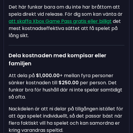
Det här funkar bara om du inte har bråttom att
spela direkt vid release. För dig som kan vänta är
att skaffa Xbox Game Pass gratis eller billigt
det
mest kostnadseffektiva sättet att få spelet på
lång sikt.
Dela kostnaden med kompisar eller
familjen
Att dela på
$1,000.00
+ mellan fyra personer
sänker kostnaden till
$250.00
per person. Det
funkar bra för hushåll där ni inte spelar samtidigt
så ofta.
Nackdelen är att ni delar på tillgången istället för
att äga spelet individuellt, så det passar bäst när
flera faktiskt vill ha spelet och kan samordna er
kring varandras speltid.