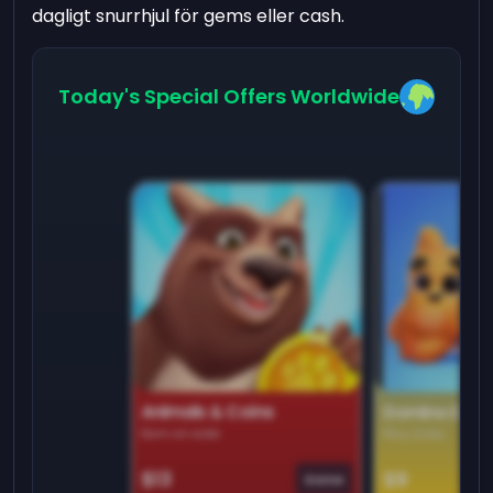
dagligt snurrhjul för gems eller cash.
Today's Special Offers Worldwide
Animals & Coins
Domino Dre
Earn on side
Play daily
$13
$9
Game