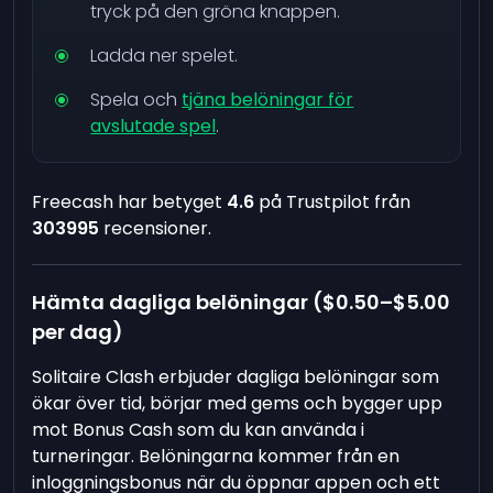
tryck på den gröna knappen.
Ladda ner spelet.
Spela och
tjäna belöningar för
avslutade spel
.
Freecash har betyget
4.6
på Trustpilot från
303995
recensioner.
Hämta dagliga belöningar (
$0.50
–
$5.00
per dag)
Solitaire Clash erbjuder dagliga belöningar som
ökar över tid, börjar med gems och bygger upp
mot Bonus Cash som du kan använda i
turneringar. Belöningarna kommer från en
inloggningsbonus när du öppnar appen och ett