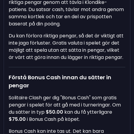
riktiga pengar genom att tävla i Klondike-
patiens. Du satsar cash, tävlar mot andra genom
samma kortlek och tar en del av prispotten
baserat på din poäng.
Du kan förlora riktiga pengar, så det är viktigt att
inte jaga förluster. Gratis valuta i spelet gör det
möjligt att spela utan att sätta in pengar, vilket
är värt att göra innan du lägger in riktiga pengar.
Förstå Bonus Cash innan du sätter in
pengar
Solitaire Clash ger dig "Bonus Cash" som gratis
pengar i spelet för att gå med i turneringar. Om
du sätter in typ
$50.00
kan du få ytterligare
$75.00
i Bonus Cash på köpet.
Bonus Cash kan inte tas ut. Det kan bara