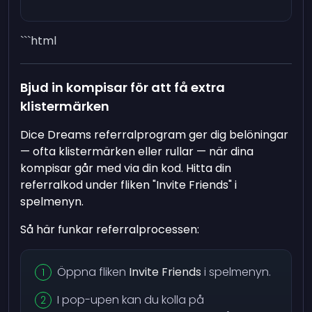
```html
Bjud in kompisar för att få extra
klistermärken
Dice Dreams referralprogram ger dig belöningar
— ofta klistermärken eller rullar — när dina
kompisar går med via din kod. Hitta din
referralkod under fliken "Invite Friends" i
spelmenyn.
Så här funkar referralprocessen:
Öppna fliken
Invite Friends
i spelmenyn.
I pop-upen kan du kolla på