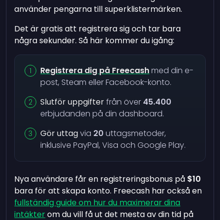
använder pengarna till superklistermärken.
Det är gratis att registrera sig och tar bara
några sekunder. Så här kommer du igång:
Registrera dig på Freecash
med din e-
post, Steam eller Facebook-konto.
Slutför uppgifter
från över
45.400
erbjudanden på din dashboard.
Gör uttag
via
20
uttagsmetoder,
inklusive PayPal, Visa och Google Play.
Nya användare får en registreringsbonus på
$10
bara för att skapa konto. Freecash har också en
fullständig guide om hur du maximerar dina
intäkter
om du vill få ut det mesta av din tid på