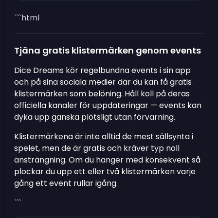
```html
Tjäna gratis klistermärken genom events
Dice Dreams kör regelbundna events i sin app
och på sina sociala medier där du kan få gratis
klistermärken som belöning. Håll koll på deras
officiella kanaler för uppdateringar — events kan
dyka upp ganska plötsligt utan förvarning.
Klistermärkena är inte alltid de mest sällsynta i
spelet, men de är gratis och kräver typ noll
ansträngning. Om du hänger med konsekvent så
plockar du upp ett eller två klistermärken varje
gång ett event rullar igång.
```