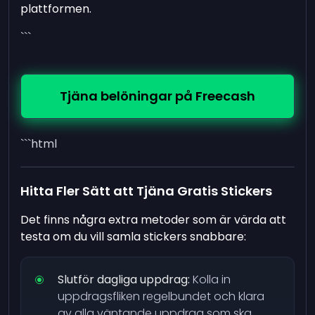
plattformen.
```
Tjäna belöningar på Freecash
```html
Hitta Fler Sätt att Tjäna Gratis Stickers
Det finns några extra metoder som är värda att
testa om du vill samla stickers snabbare:
Slutför dagliga uppdrag:
Kolla in
uppdragsfliken regelbundet och klara
av alla väntande uppdrag som ska