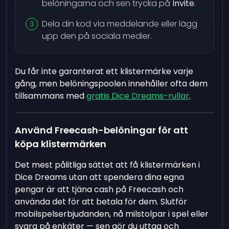
belöningarna och sen trycka på
Invite
.
Dela din kod via meddelande eller lägg
upp den på sociala medier.
Du får inte garanterat ett klistermärke varje
gång, men belöningspoolen innehåller ofta dem
tillsammans med
gratis Dice Dreams-rullar
.
Använd Freecash-belöningar för att
köpa klistermärken
Det mest pålitliga sättet att få klistermärken i
Dice Dreams utan att spendera dina egna
pengar är att tjäna cash på Freecash och
använda det för att betala för dem. Slutför
mobilspelserbjudanden, nå milstolpar i spel eller
svara på enkäter — sen gör du uttag och