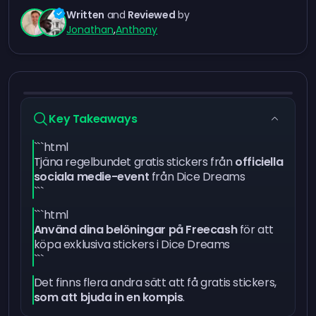
Written
and
Reviewed
by
Jonathan
,
Anthony
Key Takeaways
```html
Tjäna regelbundet gratis stickers från
officiella
sociala medie-event
från Dice Dreams
```
```html
Använd dina belöningar på Freecash
för att
köpa exklusiva stickers i Dice Dreams
```
Det finns flera andra sätt att få gratis stickers,
som att bjuda in en kompis
.