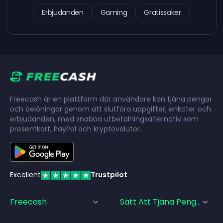
Erbjudanden
Gaming
Gratissaker
Freecash är en plattform där användare kan tjäna pengar
och belöningar genom att slutföra uppgifter, enkäter och
erbjudanden, med snabba utbetalningsalternativ som
presentkort, PayPal och kryptovalutor.
Excellent
Trustpilot
Freecash
Sätt Att Tjäna Pengar