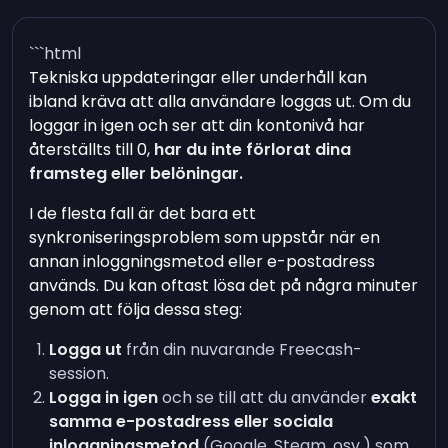
```html
Tekniska uppdateringar eller underhåll kan
ibland kräva att alla användare loggas ut. Om du
loggar in igen och ser att din kontonivå har
återställts till 0,
har du inte förlorat dina
framsteg eller belöningar.
I de flesta fall är det bara ett
synkroniseringsproblem som uppstår när en
annan inloggningsmetod eller e-postadress
används. Du kan oftast lösa det på några minuter
genom att följa dessa steg:
Logga ut
från din nuvarande Freecash-
session.
Logga in igen
och se till att du använder
exakt
samma e-postadress eller sociala
inloggningsmetod
(Google, Steam, osv.) som