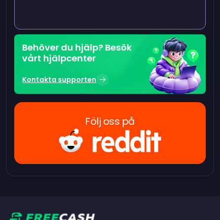
Behöver du hjälp? Besök
vårt hjälpcenter
Kontakta supporten
Följ oss på