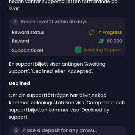
nedan väntar supportbiljetten fortfarande på
svar:
En supportbiljett visar antingen 'Awaiting
Support', 'Declined' eller 'Accepted'.
Declined
Om din supportförfrågan har blivit nekad
kommer belöningsstatusen visa 'Completed' och
supportbiljetten kommer visa 'Declined by
support'.