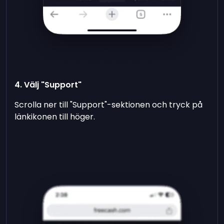
4. Välj "Support"
Scrolla ner till "Support"-sektionen och tryck på
länkikonen till höger.