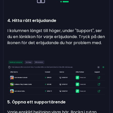
4. Hitta rätt erbjudande
I kolumnen längst till höger, under "Support", ser
du en länkikon för varje erbjudande. Tryck på den
ikonen för det erbjudande du har problem med.
5. Öppna ett supportärende
Varje enskild belöning visas här. Bocka i rutan