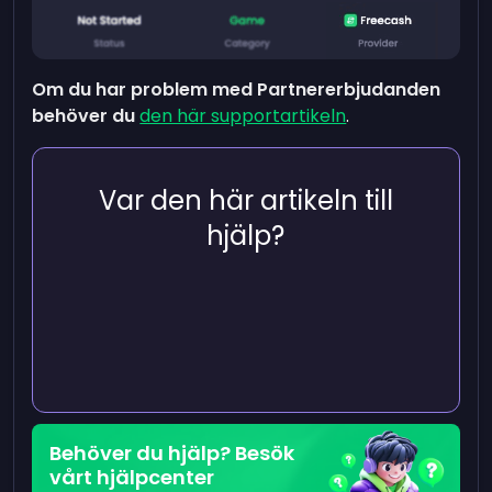
Om du har problem med Partnererbjudanden
behöver du
den här supportartikeln
.
Var den här artikeln till
hjälp?
Behöver du hjälp? Besök
vårt hjälpcenter