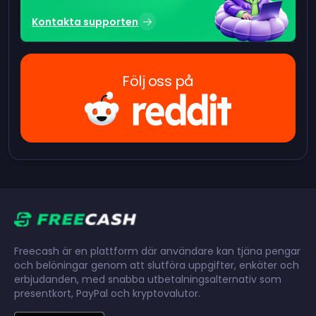
Kontakta supporten
Följ oss på
Freecash är en plattform där användare kan tjäna pengar
och belöningar genom att slutföra uppgifter, enkäter och
erbjudanden, med snabba utbetalningsalternativ som
presentkort, PayPal och kryptovalutor.