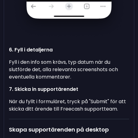
6. Fyll i detaljerna
Fyll i den info som krävs, typ datum när du
slutförde det, alla relevanta screenshots och
eventuella kommentarer.
7. Skicka in supportärendet
När du fyllt i formuläret, tryck på "Submit" för att
skicka ditt ärende till Freecash supportteam.
Skapa supportärenden på desktop