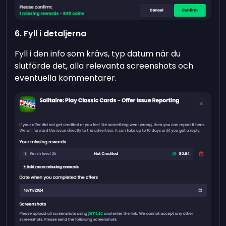
6. Fyll i detaljerna
Fyll i den info som krävs, typ datum när du
slutförde det, alla relevanta screenshots och
eventuella kommentarer.