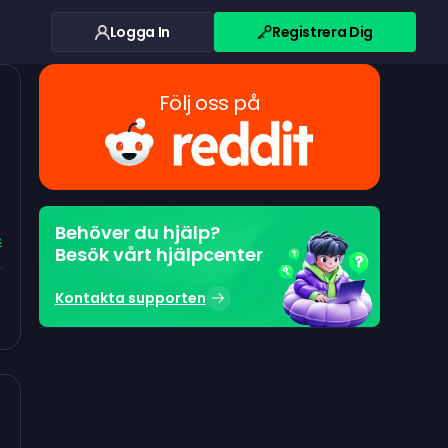
Logga In
Registrera Dig
Följ oss på
Behöver du hjälp?
s
Besök vårt hjälpcenter
Kontakta supporten