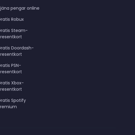
jäna pengar online
ratis Robux
Gratis Steam-
resentkort
ratis Doordash-
resentkort
ratis PSN-
resentkort
ratis Xbox-
resentkort
ratis Spotify
Premium