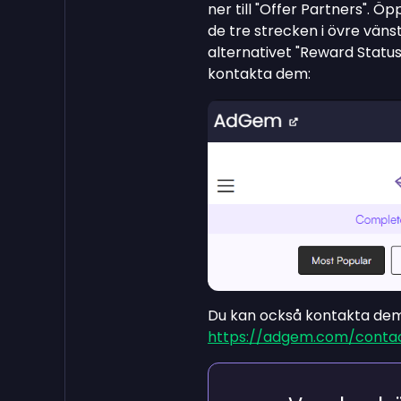
ner till "Offer Partners". Ö
de tre strecken i övre väns
alternativet "Reward Status"
kontakta dem:
Du kan också kontakta dem 
https://adgem.com/conta