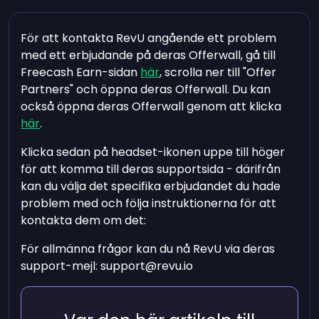
För att kontakta RevU angående ett problem
med ett erbjudande på deras Offerwall, gå till
Freecash Earn-sidan
här
, scrolla ner till "Offer
Partners" och öppna deras Offerwall. Du kan
också öppna deras Offerwall genom att klicka
här
.
Klicka sedan på headset-ikonen uppe till höger
för att komma till deras supportsida - därifrån
kan du välja det specifika erbjudandet du hade
problem med och följa instruktionerna för att
kontakta dem om det:
För allmänna frågor kan du nå RevU via deras
support-mejl:
support@revu.io