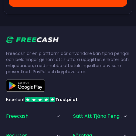
Freecash är en plattform där användare kan tjäna pengar
och belöningar genom att slutföra uppgifter, enkäter och
erbjudanden, med snabba utbetalningsalternativ som
presentkort, PayPal och kryptovalutor.
Excellent
Trustpilot
Freecash
Sätt Att Tjäna Pengar
Resurser
Företag