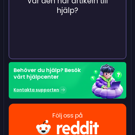
Var den här artikeln till
hjälp?
Behöver du hjälp? Besök
vårt hjälpcenter
Kontakta supporten
Följ oss på