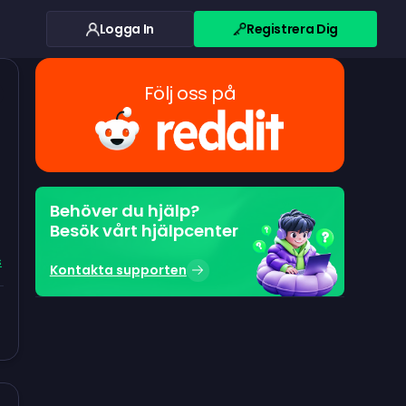
Logga In
Registrera Dig
Följ oss på
Behöver du hjälp?
Besök vårt hjälpcenter
s
Kontakta supporten