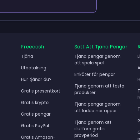
Freecash
Sätt Att Tjäna Pengar
Tjäna
Tjäna pengar genom
L
att spela spel
Utbetalning
Enkäter för pengar
Hur tjänar du?
H
Tjäna genom att testa
Gratis presentkort
produkter
Gratis krypto
Tjäna pengar genom
T
att ladda ner appar
Gratis pengar
G
Tjäna genom att
Gratis PayPal
slutföra gratis
provperiod
Gratis Amazon-
p