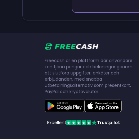
Freecash är en plattform där användare
kan tjäna pengar och belöningar genom
att slutföra uppgifter, enkäter och
erbjudanden, med snabba
utbetalningsalternativ som presentkort,
PayPal och kryptovalutor.
Excellent
Trustpilot