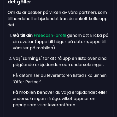
det gäller
Om du är osäker på vilken av våra partners som
tillhandahöll erbjudandet kan du enkelt kolla upp
det:
Gå till din
Freecash-profil
genom att klicka på
din avatar (uppe till höger på datorn, uppe till
vänster på mobilen).
Välj "
Earnings
" för att få upp en lista över dina
pågående erbjudanden och undersökningar.
På datorn ser du leverantören listad i kolumnen
'Offer Partner'.
På mobilen behöver du välja erbjudandet eller
undersökningen i fråga, vilket öppnar en
popup som visar leverantören.