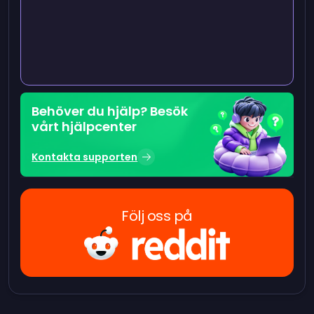
Behöver du hjälp? Besök
vårt hjälpcenter
Kontakta supporten
Följ oss på