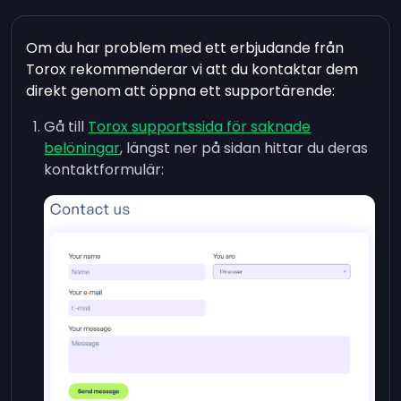
Om du har problem med ett erbjudande från
Torox rekommenderar vi att du kontaktar dem
direkt genom att öppna ett supportärende:
Gå till
Torox supportssida för saknade
belöningar
, längst ner på sidan hittar du deras
kontaktformulär: