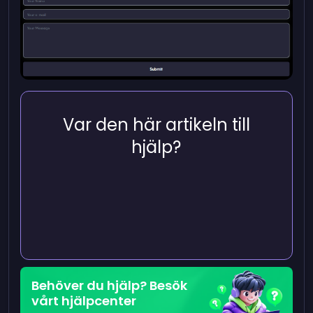
Var den här artikeln till
hjälp?
Behöver du hjälp? Besök
vårt hjälpcenter