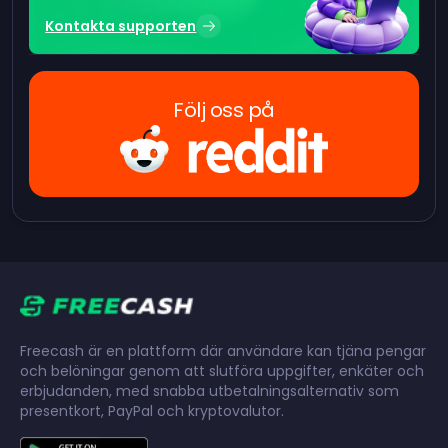
Kontakta supporten
Följ oss på
Freecash är en plattform där användare kan tjäna pengar
och belöningar genom att slutföra uppgifter, enkäter och
erbjudanden, med snabba utbetalningsalternativ som
presentkort, PayPal och kryptovalutor.