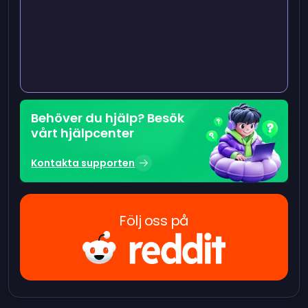
Behöver du hjälp? Besök
vårt hjälpcenter
Kontakta supporten
Följ oss på