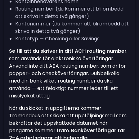
Kontoinnehavarens namn
Routing number (du kommer att bli ombedd
att skriva in detta två gånger)
Kontonummer (du kommer att bli ombedd att
skriva in detta två gånger)
Kontotyp — Checking eller Savings
Se till att du skriver in ditt ACH routing number
,
som används för elektroniska överföringar.
Använd inte ditt ABA routing number, som är för
papper- och checköverfäringar. Dubbelkolla
med din bank vilket routing number du ska
använda — ett felaktigt nummer leder till ett
misslyckat uttag.
När du skickat in uppgifterna kommer
Tremendous att skicka ett uppföljningsmail som
bekräftar det uppskattade datumet när
pengarna kommer fram.
Banköverföringar tar
2–4 arbetsdagar att behandla.