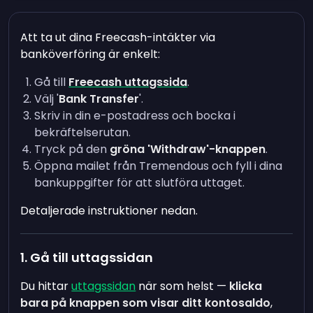
Att ta ut dina Freecash-intäkter via
banköverföring är enkelt:
Gå till
Freecash uttagssida
.
Välj '
Bank Transfer
'.
Skriv in din e-postadress och bocka i
bekräftelserutan.
Tryck på den
gröna 'Withdraw'-knappen
.
Öppna mailet från Tremendous och fyll i dina
bankuppgifter för att slutföra uttaget.
Detaljerade instruktioner nedan.
1. Gå till uttagssidan
Du hittar
uttagssidan
när som helst —
klicka
bara på knappen som visar ditt kontosaldo
,