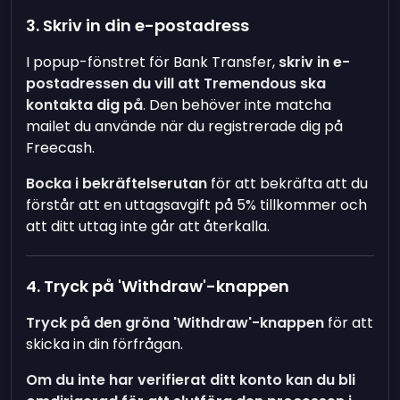
3. Skriv in din e-postadress
I popup-fönstret för Bank Transfer,
skriv in e-
postadressen du vill att Tremendous ska
kontakta dig på
. Den behöver inte matcha
mailet du använde när du registrerade dig på
Freecash.
Bocka i bekräftelserutan
för att bekräfta att du
förstår att en uttagsavgift på 5% tillkommer och
att ditt uttag inte går att återkalla.
4. Tryck på 'Withdraw'-knappen
Tryck på den gröna 'Withdraw'-knappen
för att
skicka in din förfrågan.
Om du inte har verifierat ditt konto kan du bli