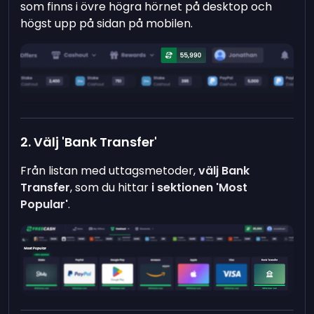
som finns i övre högra hörnet på desktop och
högst upp på sidan på mobilen.
2. Välj 'Bank Transfer'
Från listan med uttagsmetoder,
välj Bank
Transfer
, som du hittar
i sektionen 'Most
Popular'
.