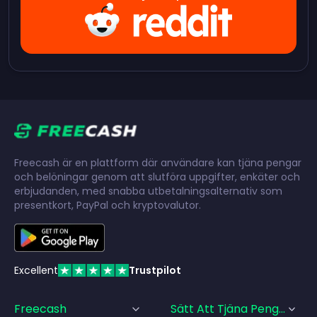
Freecash är en plattform där användare kan tjäna pengar
och belöningar genom att slutföra uppgifter, enkäter och
erbjudanden, med snabba utbetalningsalternativ som
presentkort, PayPal och kryptovalutor.
Excellent
Trustpilot
Freecash
Sätt Att Tjäna Pengar