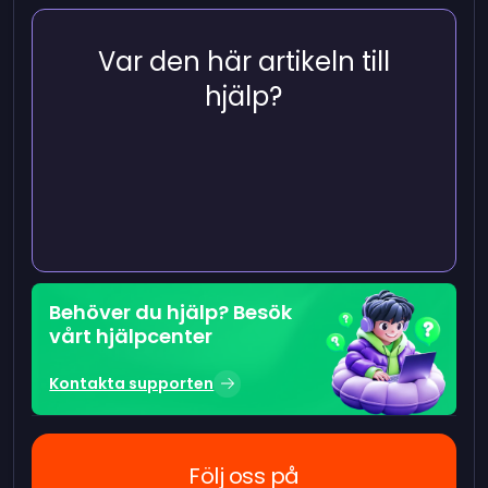
Var den här artikeln till
hjälp?
Behöver du hjälp? Besök
vårt hjälpcenter
Kontakta supporten
Följ oss på