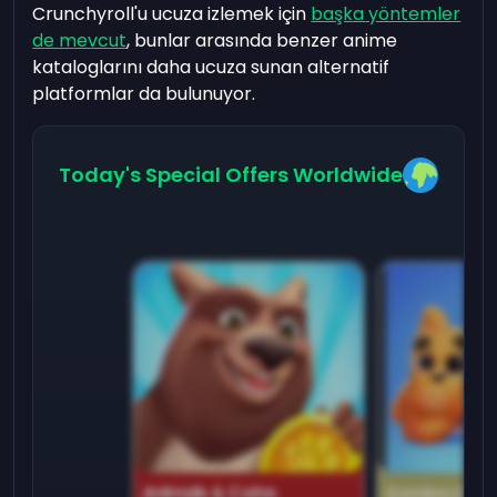
Crunchyroll'u ucuza izlemek için
başka yöntemler
de mevcut
, bunlar arasında benzer anime
kataloglarını daha ucuza sunan alternatif
platformlar da bulunuyor.
Today's Special Offers Worldwide
Animals & Coins
Domino Dre