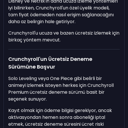
Disney ve Netflix'in daha ucuza izleme yöntemleri
iyi bilinirken, Crunchyroll'un özel üyelik modeli,
tam fiyat ödemeden nasıl erişim sağlanacağını
daha az belirgin hale getiriyor.
Crunchyroll'u ucuza ve bazen ücretsiz izlemek için
birkaç yöntem mevcut.
Crunchyroll'un Ücretsiz Deneme
Sürümüne Başvur
Solo Leveling veya One Piece gibi belirli bir
animeyi izlemek isteyen herkes için Crunchyroll
Premium ücretsiz deneme sürümü basit bir
seçenek sunuyor.
Kayıt olmak için ödeme bilgisi gerekiyor, ancak
aktivasyondan hemen sonra aboneliği iptal
etmek, ücretsiz deneme süresini ücret riski