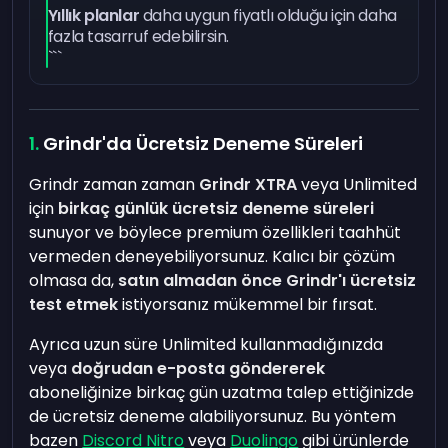
Yıllık planlar
daha uygun fiyatlı olduğu için daha
fazla tasarruf edebilirsin.
```
Grindr'da Ücretsiz Deneme Süreleri
Grindr zaman zaman
Grindr XTRA
veya Unlimited
için
birkaç günlük ücretsiz deneme süreleri
sunuyor ve böylece premium özellikleri taahhüt
vermeden deneyebiliyorsunuz. Kalıcı bir çözüm
olmasa da,
satın almadan önce Grindr'ı ücretsiz
test etmek
istiyorsanız mükemmel bir fırsat.
Ayrıca uzun süre Unlimited kullanmadığınızda
veya
doğrudan e-posta göndererek
aboneliğinize birkaç gün uzatma talep ettiğinizde
de ücretsiz deneme alabiliyorsunuz. Bu yöntem
bazen
Discord Nitro
veya
Duolingo
gibi ürünlerde