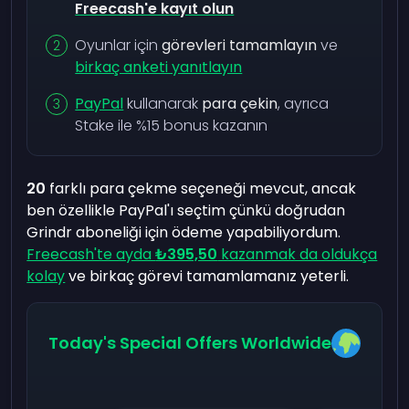
Freecash'e kayıt olun
Oyunlar için
görevleri tamamlayın
ve
birkaç anketi yanıtlayın
PayPal
kullanarak
para çekin
, ayrıca
Stake ile %15 bonus kazanın
20
farklı para çekme seçeneği mevcut, ancak
ben özellikle PayPal'ı seçtim çünkü doğrudan
Grindr aboneliği için ödeme yapabiliyordum.
Freecash'te ayda
₺395,50
kazanmak da oldukça
kolay
ve birkaç görevi tamamlamanız yeterli.
Today's Special Offers Worldwide