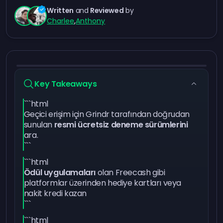
Written
and
Reviewed
by
Charlee
,
Anthony
Key Takeaways
```html
Geçici erişim için Grindr tarafından doğrudan
sunulan
resmi ücretsiz deneme sürümlerini
ara.
```
```html
Ödül uygulamaları
olan Freecash gibi
platformlar üzerinden hediye kartları veya
nakit kredi kazan
```
```html