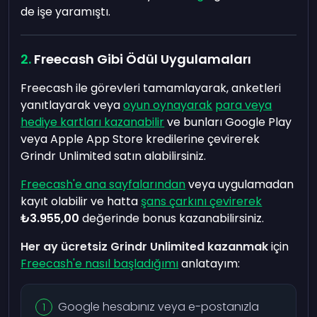
de işe yaramıştı.
Freecash Gibi Ödül Uygulamaları
Freecash ile görevleri tamamlayarak, anketleri
yanıtlayarak veya
oyun oynayarak
para veya
hediye kartları kazanabilir
ve bunları Google Play
veya Apple App Store kredilerine çevirerek
Grindr Unlimited satın alabilirsiniz.
Freecash'e ana sayfalarından
veya uygulamadan
kayıt olabilir ve hatta
şans çarkını çevirerek
₺3.955,00
değerinde bonus kazanabilirsiniz.
Her ay ücretsiz Grindr Unlimited kazanmak
için
Freecash'e nasıl başladığımı
anlatayım:
Google hesabınız veya e-postanızla