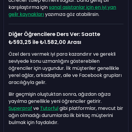
ücretler talep etmeni sağlar. Daha geniş bir
karşılaştırma için
sanal asistanlar için en iyi yan
gelir kaynakları
yazımıza göz atabilirsin.
Diğer Öğrencilere Ders Ver: Saatte
₺593,25
ile
₺1.582,00
Arası
Özel ders vermek iyi para kazandırır ve gerekli
seviyede konu uzmanlığını gösterebilen
öğrenciler için uygundur. İlk müşteriler genellikle
yerel ağlar, arkadaşlar, aile ve Facebook grupları
aracılığıyla gelir.
Bir geçmişin oluştuktan sonra, ağızdan ağıza
yayılma genellikle yeni öğrenciler getirir.
Superprof
ve
Tutorful
gibi platformlar, mevcut bir
ağın olmadığı durumlarda ilk birkaç müşterini
bulmak için faydalıdır.