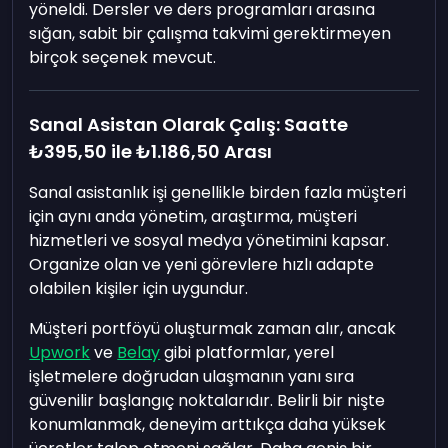
yöneldi. Dersler ve ders programları arasına
sığan, sabit bir çalışma takvimi gerektirmeyen
birçok seçenek mevcut.
Sanal Asistan Olarak Çalış: Saatte
₺395,50
ile
₺1.186,50
Arası
Sanal asistanlık işi genellikle birden fazla müşteri
için aynı anda yönetim, araştırma, müşteri
hizmetleri ve sosyal medya yönetimini kapsar.
Organize olan ve yeni görevlere hızlı adapte
olabilen kişiler için uygundur.
Müşteri portföyü oluşturmak zaman alır, ancak
Upwork
ve
Belay
gibi platformlar, yerel
işletmelere doğrudan ulaşmanın yanı sıra
güvenilir başlangıç noktalarıdır. Belirli bir nişte
konumlanmak, deneyim arttıkça daha yüksek