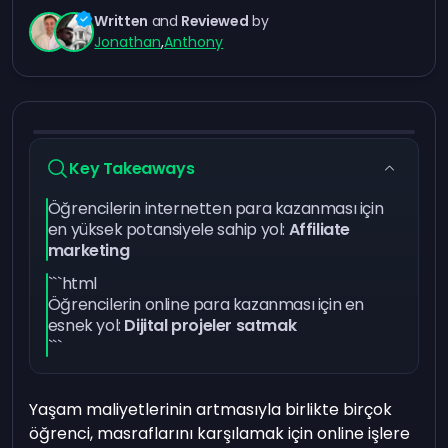
Written
and
Reviewed
by
Jonathan
,
Anthony
Key Takeaways
Öğrencilerin internetten para kazanması için
en yüksek potansiyele sahip yol:
Affiliate
marketing
```html
Öğrencilerin online para kazanması için en
esnek yol:
Dijital projeler satmak
```
Yaşam maliyetlerinin artmasıyla birlikte birçok
öğrenci, masraflarını karşılamak için online işlere