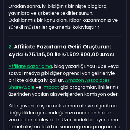
Oradan sonra, iyi bildiğiniz bir nişte bloglara,
yayınlara ve şirketlere teklifler sunun.
Odaklanmış bir konu alanı, itibar kazanmanızı ve
sürekli müşteriler çekmenizi kolaylaştırır.
Affiliate Pazarlama Geliri Oluşturun:
Ayda
₺75.145,00
ile
₺1.502.900,00
Arası
Affiliate pazarlama
, blog yazarlığı, YouTube veya
sosyal medya gibi diğer öğrenci yan gelirleriyle
birlikte oldukça iyi çalışır.
Amazon Associates
,
ShareASale
ve
Impact
gibi programlar, linkleriniz
üzerinden yapılan alışverişlerden komisyon öder.
Kitle güveni oluşturmak zaman alır ve algoritma
değişiklikleri görünürlüğünüzü önceden haber
vermeden etkileyebilir. Uzun vadeli bir oyun ama
temel oluşturulduktan sonra öğrenci programına