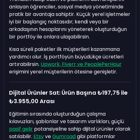
anlayan öğrenciler, sosyal medya yönetiminde
pratik bir avantaja sahiptir. Küçük yerel işletmeler
iyi bir başlangıç noktasıdır; kendi veya bir
arkadaşının hesaplarını yöneterek oluşturduğun
bir portföy ile onlara ulaşabilirsin.
Kısa süreli paketler ilk müşterileri kazanmana
yardımcı olur. İş portföyün büyüdükçe ücretleri
artırabilirsin.
Upwork, Fiverr ve PeoplePerHour
erişimini yerel müşterilerin ötesine genişletir.
Dijital Ürünler Sat: Ürün Başına
₺197,75
ile
₺3.955,00
Arası
Eğitimin sırasında oluşturduğun çalışma
kılavuzları, şablonlar ve tasarım varlıkları, güçlü
pasif gelir
potansiyeline sahip dijital ürünler olarak
satılabilir.
Etsy
ve
Gumroad
gibi platformlar