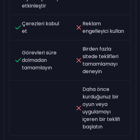
etkinleştir
Çerezleri kabul
Reklam
et
engelleyici kullan
Birden fazla
Görevleri süre
sitede teklifleri
dolmadan
tamamlamayı
tamamlayın
deneyin
Daha önce
kurduğunuz bir
oyun veya
uygulamayı
içeren bir teklifi
başlatın