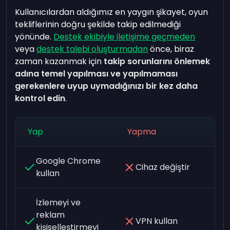
Kullanıcılardan aldığımız en yaygın şikayet, oyun
tekliflerinin doğru şekilde takip edilmediği
yönünde.
Destek ekibiyle iletişime geçmeden
veya
destek talebi oluşturmadan
önce, biraz
zaman kazanmak için
takip sorunlarını önlemek
adına temel yapılması ve yapılmaması
gerekenlere uyup uymadığınızı bir kez daha
kontrol edin
.
Yap
Yapma
Google Chrome
Cihaz değiştir
kullan
İzlemeyi ve
reklam
VPN kullan
kişiselleştirmeyi