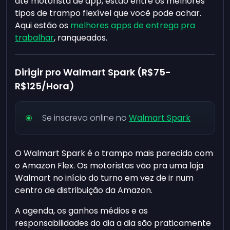
até motorista de app, estão entre os melhores
tipos de trampo flexível que você pode achar.
Aqui estão os
melhores apps de entrega pra
trabalhar
, ranqueados.
Dirigir pro Walmart Spark (R$75-
R$125/Hora)
Se inscreva online no
Walmart Spark
O Walmart Spark é o trampo mais parecido com
o Amazon Flex. Os motoristas vão pra uma loja
Walmart no início do turno em vez de ir num
centro de distribuição da Amazon.
A agenda, os ganhos médios e as
responsabilidades do dia a dia são praticamente