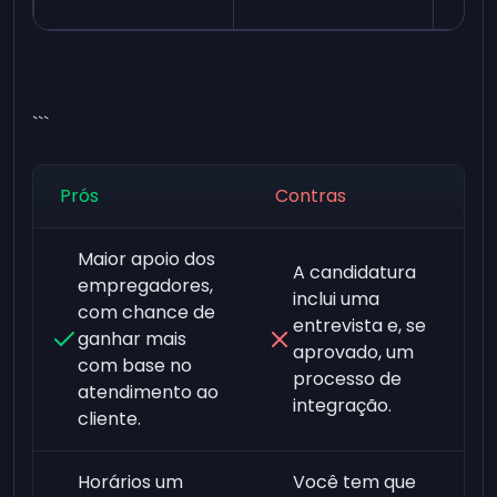
```
Prós
Contras
Maior apoio dos
A candidatura
empregadores,
inclui uma
com chance de
entrevista e, se
ganhar mais
aprovado, um
com base no
processo de
atendimento ao
integração.
cliente.
Horários um
Você tem que