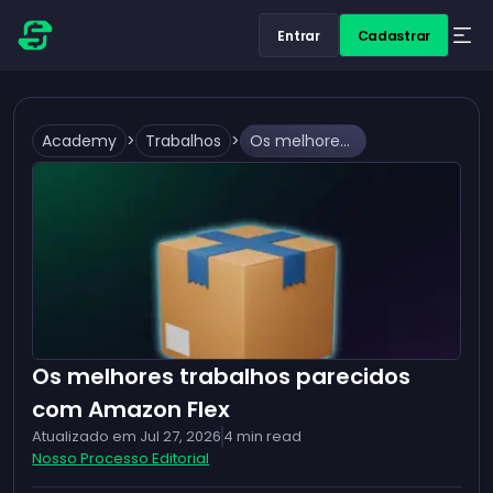
Entrar
Cadastrar
Academy
>
Trabalhos
>
Os melhores trabalhos parecidos com Amazon Flex
Os melhores trabalhos parecidos
com Amazon Flex
Atualizado em
Jul 27, 2026
4
min read
Nosso Processo Editorial