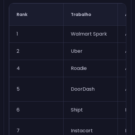
Rank
Trabalho
Aut
1
Walmart Spark
Alta
2
Uber
Alta
4
Roadie
Alta
5
DoorDash
Alta
6
Shipt
Mod
7
Instacart
Mod