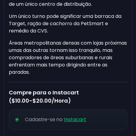
de um único centro de distribuição.
Um único turno pode significar uma barraca da
Target, ração de cachorro da PetSmart e
remédio da CVS.
Áreas metropolitanas densas com lojas próximas
umas das outras tornam isso tranquilo, mas
compradores de áreas suburbanas e rurais
enfrentam mais tempo dirigindo entre as
paradas.
Compre para o Instacart
(
$10.00
-
$20.00
/Hora)
Cadastre-se no
Instacart