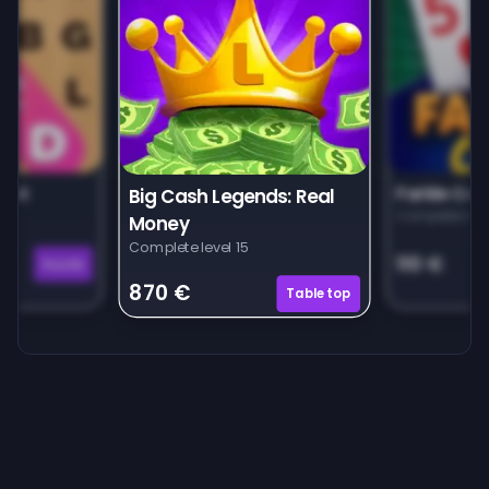
unt
Farkle Car
Big Cash Legends: Real
Complete leve
Money
Complete level 15
110 €
Puzzle
870 €
Tabletop