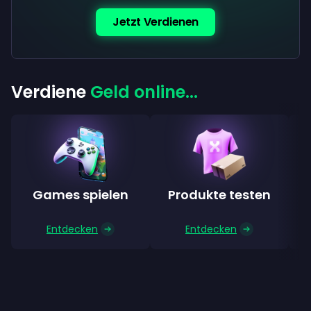
Jetzt Verdienen
Verdiene
Geld online...
Games spielen
Produkte testen
Entdecken
Entdecken