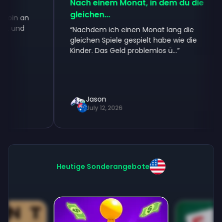
Nach einem Monat, in dem du die
gleichen...
oin an
 und
“
Nachdem ich einen Monat lang die
gleichen Spiele gespielt habe wie die
Kinder. Das Geld problemlos ü...
”
Jason
July 12, 2026
Heutige Sonderangebote