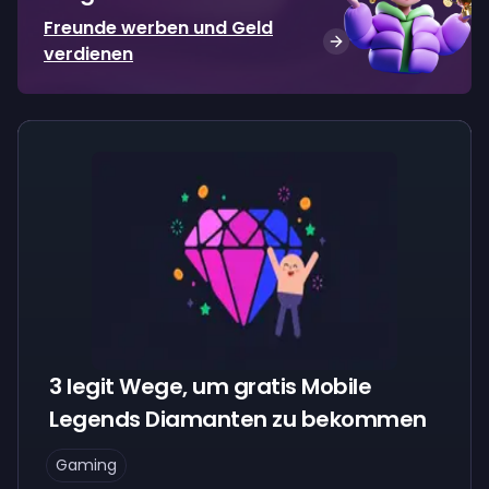
Freunde werben und Geld
verdienen
3 legit Wege, um gratis Mobile
Legends Diamanten zu bekommen
Gaming