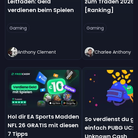
Leitfaden: Geld
zum Traden 2026
verdienen beim Spielen
[Ranking]
Gaming
Gaming
Anthony Clement
Charlee Anthony
Hol dir EA Sports Madden
So verdienst du g
NFL 26 GRATIS mit diesen
einfach PUBG UC: G
7 Tipps
Unknown Cash