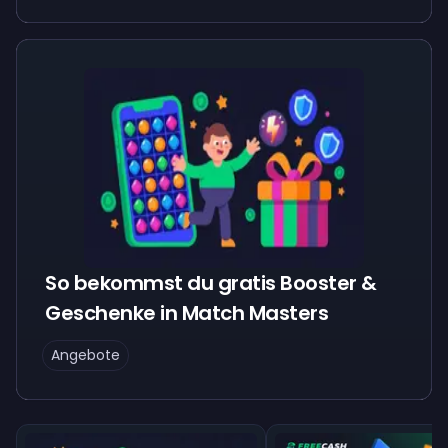
So bekommst du gratis Booster &
Geschenke in Match Masters
Angebote