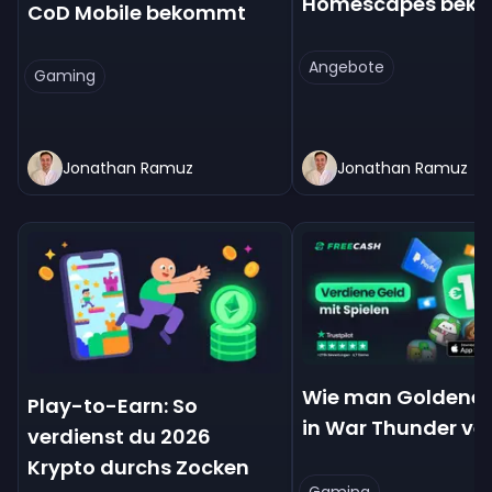
Homescapes bek
CoD Mobile bekommt
Angebote
Gaming
Jonathan Ramuz
Jonathan Ramuz
Wie man Goldene 
Play-to-Earn: So
in War Thunder ve
verdienst du 2026
Krypto durchs Zocken
Gaming