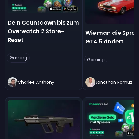
Dein Countdown bis zum
Overwatch 2 Store-
Wie man die Sprac
Reset
GTA 5 ändert
Gaming
Gaming
Charlee Anthony
Jonathan Ramuz