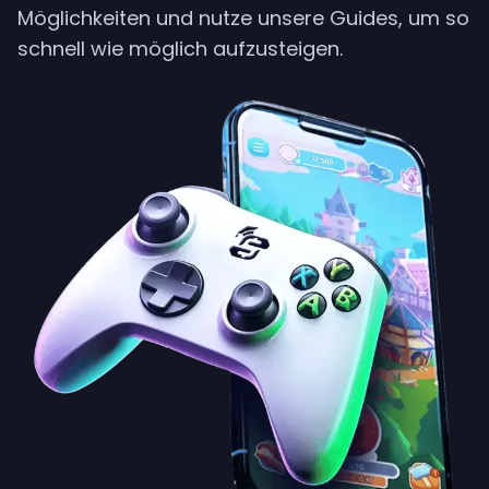
Möglichkeiten und nutze unsere Guides, um so
schnell wie möglich aufzusteigen.