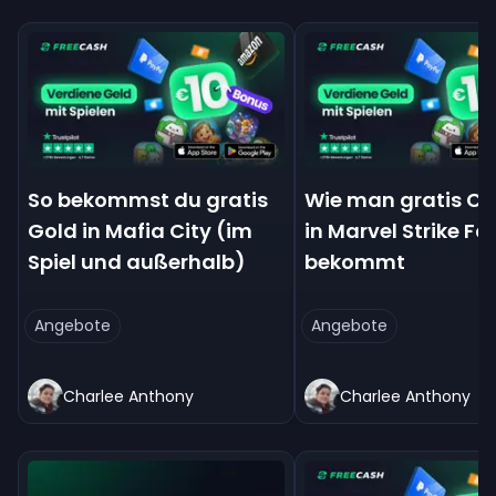
So bekommst du gratis
Wie man gratis Cl
Gold in Mafia City (im
in Marvel Strike Fo
Spiel und außerhalb)
bekommt
Angebote
Angebote
Charlee Anthony
Charlee Anthony