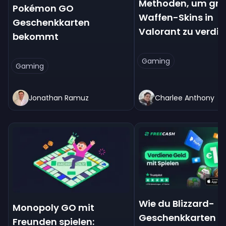
Methoden, um gra
Pokémon GO
Waffen-Skins in
Geschenkkarten
Valorant zu verdi
bekommt
Gaming
Gaming
Jonathan Ramuz
Charlee Anthony
Wie du Blizzard-
Monopoly GO mit
Geschenkkarten
Freunden spielen: