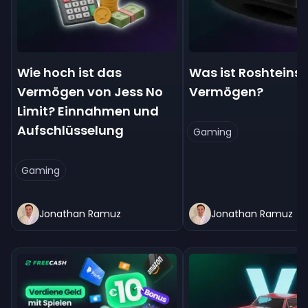
Wie hoch ist das
Was ist Roshteins
Vermögen von Jess No
Vermögen?
Limit? Einnahmen und
Aufschlüsselung
Gaming
Gaming
Jonathan Ramuz
Jonathan Ramuz