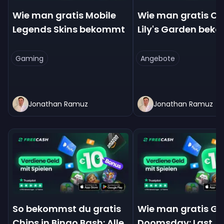
Wie man gratis Mobile
Wie man gratis Coi
Legends Skins bekommt
Lily's Garden bek
Gaming
Angebote
Jonathan Ramuz
Jonathan Ramuz
So bekommst du gratis
Wie man gratis Ge
Chips in Bingo Bash: Alle
Doomsday: Last