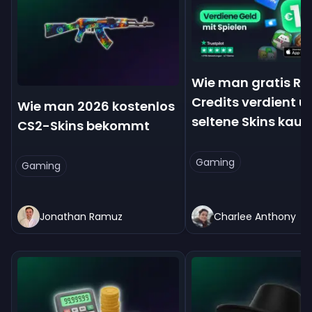
Wie man gratis R6
Credits verdient u
Wie man 2026 kostenlos
seltene Skins kauf
CS2-Skins bekommt
Gaming
Gaming
Jonathan Ramuz
Charlee Anthony