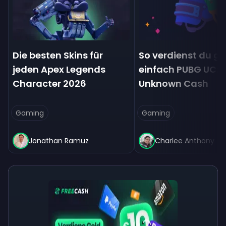
Die besten Skins für
So verdienst du g
jeden Apex Legends
einfach PUBG UC: G
Character 2026
Unknown Cash
Gaming
Gaming
Jonathan Ramuz
Charlee Anthony