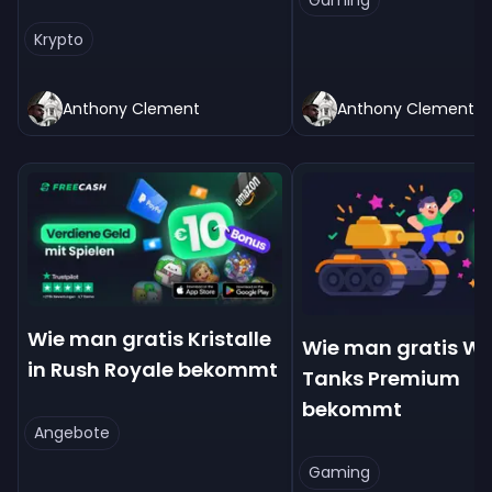
Krypto
Anthony Clement
Anthony Clement
Wie man gratis Kristalle
Wie man gratis Wo
in Rush Royale bekommt
Tanks Premium
bekommt
Angebote
Gaming