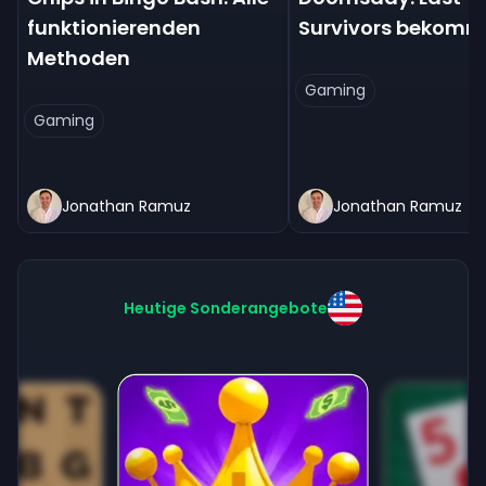
funktionierenden
Survivors bekomm
Methoden
Gaming
Gaming
Jonathan Ramuz
Jonathan Ramuz
Heutige Sonderangebote