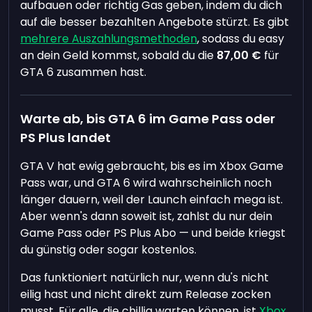
aufbauen oder richtig Gas geben, indem du dich
auf die besser bezahlten Angebote stürzt. Es gibt
mehrere Auszahlungsmethoden
, sodass du easy
an dein Geld kommst, sobald du die
87,00 €
für
GTA 6 zusammen hast.
Warte ab, bis GTA 6 im Game Pass oder
PS Plus landet
GTA V hat ewig gebraucht, bis es im Xbox Game
Pass war, und GTA 6 wird wahrscheinlich noch
länger dauern, weil der Launch einfach mega ist.
Aber wenn's dann soweit ist, zahlst du nur dein
Game Pass oder PS Plus Abo — und beide kriegst
du günstig oder sogar kostenlos.
Das funktioniert natürlich nur, wenn du's nicht
eilig hast und nicht direkt zum Release zocken
musst. Für alle, die chillig warten können, ist
Xbox