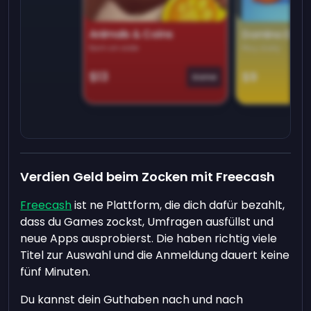
Animals & Coins
Domino Dre
Earn on side
Play daily
$13
$9
Game
Verdien Geld beim Zocken mit Freecash
Freecash
ist ne Plattform, die dich dafür bezahlt,
dass du Games zockst, Umfragen ausfüllst und
neue Apps ausprobierst. Die haben richtig viele
Titel zur Auswahl und die Anmeldung dauert keine
fünf Minuten.
Du kannst dein Guthaben nach und nach