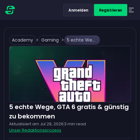
Anmelden
Registrieren
Academy
>
Gaming
>
5 echte Wege, GTA 6 gratis & günstig zu bekommen
5 echte Wege, GTA 6 gratis & günstig
zu bekommen
Aktualisiert am
Jul 28, 2026
3
min read
Unser Redaktionsprozess