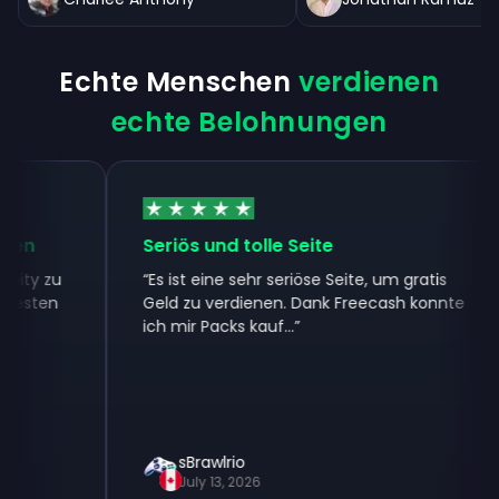
Echte Menschen
verdienen
echte Belohnungen
n
Seriös und tolle Seite
y zu
“
Es ist eine sehr seriöse Seite, um gratis
sten
Geld zu verdienen. Dank Freecash konnte
ich mir Packs kauf...
”
sBrawlrio
July 13, 2026