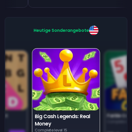
Heutige Sonderangebote
unt
Farkle Car
Big Cash Legends: Real
Complete leve
Money
Complete level 15