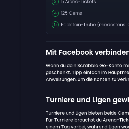
5 Arena-Tickets
125 Gems
Edelstein-Truhe (mindestens 
Mit Facebook verbinde
Wenn du dein Scrabble Go-Konto mit
geschenkt. Tipp einfach im Hauptme
Anweisungen, um die Konten zu verk
Turniere und Ligen gew
Turniere und Ligen bieten beide Gems 
Für Turniere brauchst du Arena-Tick
einem Tag vorbei, während Ligen wöch