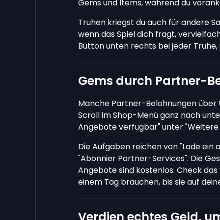
Gems und Items, während du voran
Truhen kriegst du auch für andere S
wenn das Spiel dich fragt, vervielfac
Button unten rechts bei jeder Truhe
Gems durch Partner-B
Manche Partner-Belohnungen über Un
Scroll im Shop-Menü ganz nach unte
Angebote verfügbar" unter "Weitere
Die Aufgaben reichen von "Lade ein an
"Abonnier Partner-Services". Die Ges
Angebote sind kostenlos. Check das 
einem Tag brauchen, bis sie auf de
Verdien echtes Geld, 