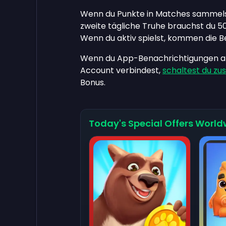
Wenn du Punkte in Matches sammelst,
zweite tägliche Truhe brauchst du 50
Wenn du aktiv spielst, kommen die 
Wenn du App-Benachrichtigungen ak
Account verbindest,
schaltest du zus
Bonus.
Today's Special Offers World