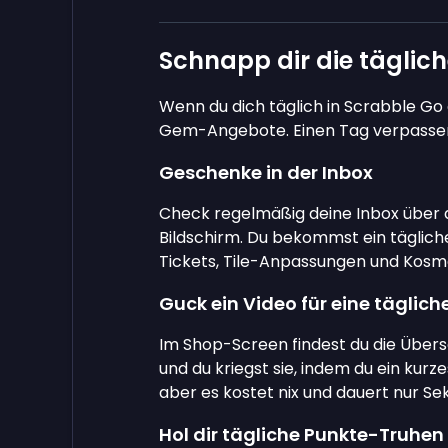
Schnapp dir die täglich
Wenn du dich täglich in Scrabble Go 
Gem-Angebote. Einen Tag verpassen
Geschenke in der Inbox
Check regelmäßig deine Inbox über
Bildschirm. Du bekommst ein täglic
Tickets, Tile-Anpassungen und Kosme
Guck ein Video für eine täglich
Im Shop-Screen findest du die Übersch
und du kriegst sie, indem du ein kurz
aber es kostet nix und dauert nur Se
Hol dir tägliche Punkte-Truhen