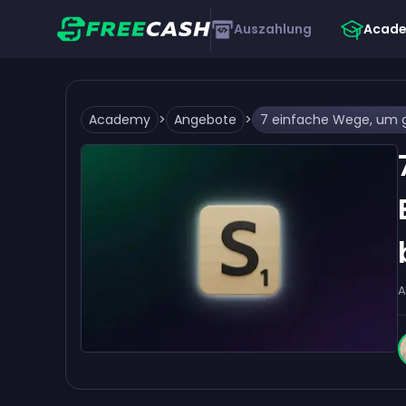
Auszahlung
Acad
Academy
>
Angebote
>
A