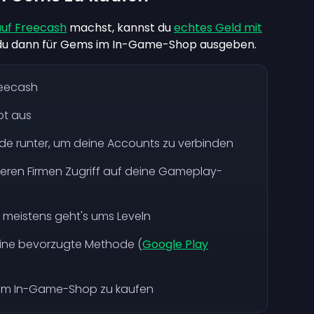
uf Freecash
machst, kannst du
echtes Geld mit
t du dann für Gems im In-Game-Shop ausgeben.
Freecash
ot aus
de runter, um deine Accounts zu verbinden
eren Firmen Zugriff auf deine Gameplay-
meistens geht's ums Leveln
eine bevorzugte Methode (
Google Play
 im In-Game-Shop zu kaufen