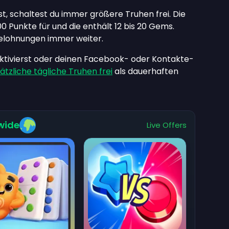
 schaltest du immer größere Truhen frei. Die
0 Punkte für und die enthält 12 bis 20 Gems.
Belohnungen immer weiter.
tivierst oder deinen Facebook- oder Kontakte-
ätzliche tägliche Truhen frei
als dauerhaften
wide
Live Offers