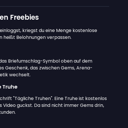
en Freebies
einloggst, kriegst du eine Menge kostenlose
 heißt Belohnungen verpassen.
 das Briefumschlag-Symbol oben auf dem
hes Geschenk, das zwischen Gems, Arena-
tik wechselt.
e Truhe
rift "Tägliche Truhen". Eine Truhe ist kostenlos
es Video guckst. Da sind nicht immer Gems drin,
kunden.