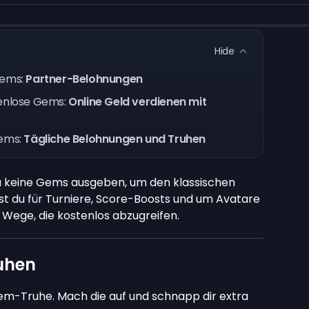
Hide
Gems:
Partner-Belohnungen
tenlose Gems:
Online Geld verdienen mit
Gems:
Tägliche Belohnungen und Truhen
u keine Gems ausgeben, um den klassischen
t du für Turniere, Score-Boosts und um Avatare
e Wege, die kostenlos abzugreifen.
ruhen
em-Truhe. Mach die auf und schnapp dir extra