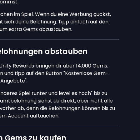
kommst.
achen im Spiel. Wenn du eine Werbung guckst,
ht sich deine Belohnung. Tipp einfach auf den
, um extra Gems abzustauben.
elohnungen abstauben
ity Rewards bringen dir über 14.000 Gems.
n und tipp auf den Button "Kostenlose Gem-
 Angebote".
deres Spiel runter und level es hoch" bis zu
amtbelohnung siehst du direkt, aber nicht alle
vorher ab, denn die Belohnungen können bis zu
inem Account auftauchen.
um Gems zu kaufen