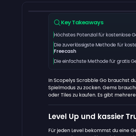
Key Takeaways
Höchstes Potenzial für kostenlose 
Die zuverlässigste Methode für kos
Freecash
Die einfachste Methode für gratis 
In Scopelys Scrabble Go brauchst d
Spielmodus zu zocken. Gems brauchs
oder Tiles zu kaufen. Es gibt mehrer
Level Up und kassier T
Für jeden Level bekommst du eine G